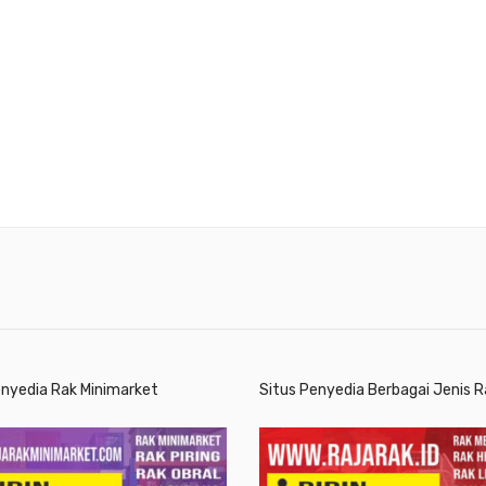
enyedia Rak Minimarket
Situs Penyedia Berbagai Jenis R