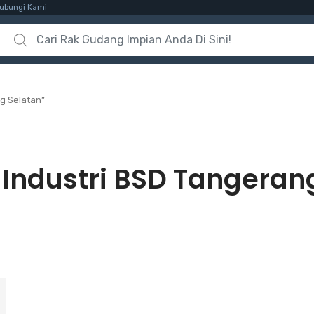
ubungi Kami
Search for:
g Selatan”
 Industri BSD Tangeran