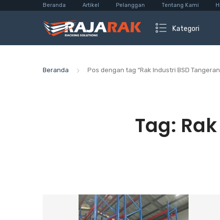
Beranda
Artikel
Pelanggan
Tentang Kami
H
Kategori
Beranda
Pos dengan tag “Rak Industri BSD Tangeran
Tag:
Rak