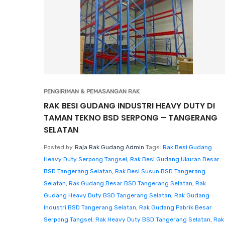
PENGIRIMAN & PEMASANGAN RAK
RAK BESI GUDANG INDUSTRI HEAVY DUTY DI
TAMAN TEKNO BSD SERPONG – TANGERANG
SELATAN
Posted by
Raja Rak Gudang Admin
Tags:
Rak Besi Gudang
Heavy Duty Serpong Tangsel
,
Rak Besi Gudang Ukuran Besar
BSD Tangerang Selatan
,
Rak Besi Susun BSD Tangerang
Selatan
,
Rak Gudang Besar BSD Tangerang Selatan
,
Rak
Gudang Heavy Duty BSD Tangerang Selatan
,
Rak Gudang
Industri BSD Tangerang Selatan
,
Rak Gudang Pabrik Besar
Serpong Tangsel
,
Rak Heavy Duty BSD Tangerang Selatan
,
Rak