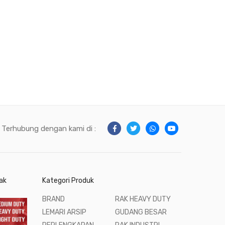
Terhubung dengan kami di :
ak
Kategori Produk
BRAND
RAK HEAVY DUTY
LEMARI ARSIP
GUDANG BESAR