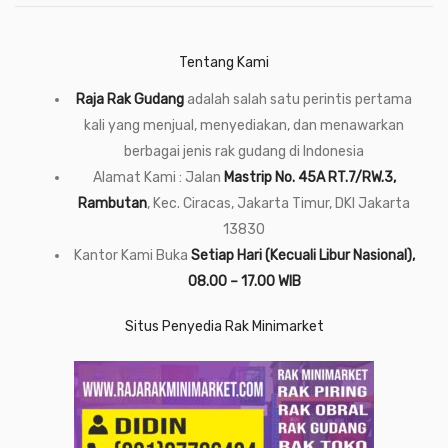
Tentang Kami
Raja Rak Gudang
adalah salah satu perintis pertama
kali yang menjual, menyediakan, dan menawarkan
berbagai jenis rak gudang di Indonesia
Alamat Kami : Jalan
Mastrip No. 45A RT.7/RW.3,
Rambutan
, Kec. Ciracas, Jakarta Timur, DKI Jakarta
13830
Kantor Kami Buka
Setiap Hari (Kecuali Libur Nasional),
08.00 – 17.00 WIB
Situs Penyedia Rak Minimarket