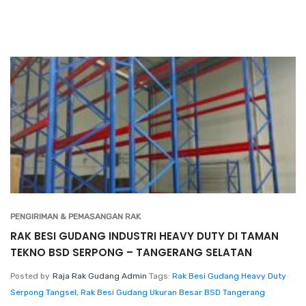
PENGIRIMAN & PEMASANGAN RAK
RAK BESI GUDANG INDUSTRI HEAVY DUTY DI TAMAN
TEKNO BSD SERPONG – TANGERANG SELATAN
Posted by
Raja Rak Gudang Admin
Tags:
Rak Besi Gudang Heavy Duty
Serpong Tangsel
,
Rak Besi Gudang Ukuran Besar BSD Tangerang