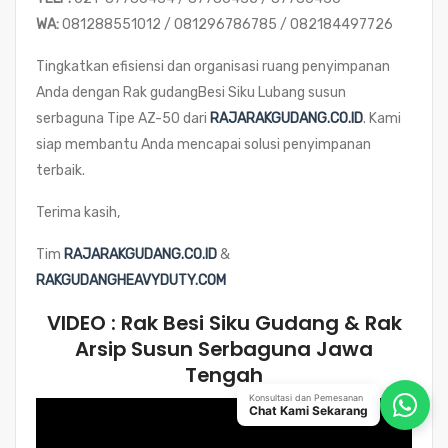
WA:
081288551012 / 081296786785 / 082184497726
Tingkatkan efisiensi dan organisasi ruang penyimpanan
Anda dengan Rak gudangBesi Siku Lubang susun
serbaguna Tipe AZ-50 dari
RAJARAKGUDANG.CO.ID
. Kami
siap membantu Anda mencapai solusi penyimpanan
terbaik.
Terima kasih,
Tim
RAJARAKGUDANG.CO.ID
&
RAKGUDANGHEAVYDUTY.COM
VIDEO : Rak Besi Siku Gudang & Rak
Arsip Susun Serbaguna Jawa
Tengah
Konsultasi dan Pemesanan
Chat Kami Sekarang