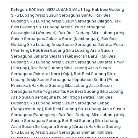
Kategori:
RAK BESI SIKU LUBANG BAUT
Tag:
Rak Besi Gudang
Siku Lubang Arsip Susun Serbaguna Bantul
,
Rak Besi
Gudang Siku Lubang Arsip Susun Serbaguna Cilegon
,
Rak
Besi Gudang Siku Lubang Arsip Susun Serbaguna
Gunungkidul (Wonosari)
,
Rak Besi Gudang Siku Lubang Arsip
Susun Serbaguna Jakarta Barat (Kembangan)
,
Rak Besi
Gudang Siku Lubang Arsip Susun Serbaguna Jakarta Pusat
(Menteng)
,
Rak Besi Gudang Siku Lubang Arsip Susun
Serbaguna Jakarta Selatan (Kebayoran Baru)
,
Rak Besi
Gudang Siku Lubang Arsip Susun Serbaguna Jakarta Timur
(Cakung)
,
Rak Besi Gudang Siku Lubang Arsip Susun
Serbaguna Jakarta Utara (Koja)
,
Rak Besi Gudang Siku
Lubang Arsip Susun Serbaguna Kepulauan Seribu (Pulau
Pramuka)
,
Rak Besi Gudang Siku Lubang Arsip Susun
Serbaguna Kota Yogyakarta
,
Rak Besi Gudang Siku Lubang
Arsip Susun Serbaguna Kulon Progo (Wates)
,
Rak Besi
Gudang Siku Lubang Arsip Susun Serbaguna Lebak
(Rangkasbitung)
,
Rak Besi Gudang Siku Lubang Arsip Susun
Serbaguna Pandeglang
,
Rak Besi Gudang Siku Lubang Arsip
Susun Serbaguna Serang
,
Rak Besi Gudang Siku Lubang
Arsip Susun Serbaguna Serang (Ciruas)
,
Rak Besi Gudang
Siku Lubang Arsip Susun Serbaguna Sleman
,
Rak Besi