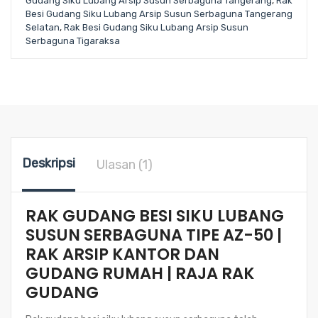
Gudang Siku Lubang Arsip Susun Serbaguna Tangerang
,
Rak
Besi Gudang Siku Lubang Arsip Susun Serbaguna Tangerang
Selatan
,
Rak Besi Gudang Siku Lubang Arsip Susun
Serbaguna Tigaraksa
Deskripsi
Ulasan (1)
RAK GUDANG BESI SIKU LUBANG
SUSUN SERBAGUNA TIPE AZ-50 |
RAK ARSIP KANTOR DAN
GUDANG RUMAH | RAJA RAK
GUDANG