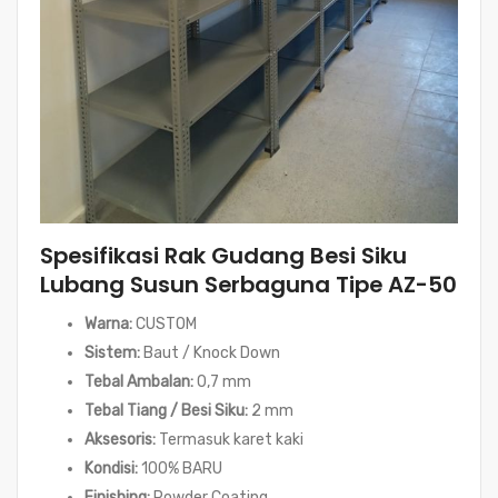
Spesifikasi Rak Gudang Besi Siku
Lubang Susun Serbaguna Tipe AZ-50
Warna:
CUSTOM
Sistem:
Baut / Knock Down
Tebal Ambalan:
0,7 mm
Tebal Tiang / Besi Siku:
2 mm
Aksesoris:
Termasuk karet kaki
Kondisi:
100% BARU
Finishing:
Powder Coating