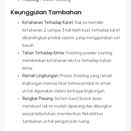
Keunggulan Tambahan
Ketahanan Terhadap Karat:
Rak ini memiliki
ketahanan 2 sampai 3 kali lebih kuat terhadap karat
dibandingkan produk sejenis yang menggunakan cat
basah.
Tahan Terhadap Kimia:
Finishing powder coating
memberikan ketahanan ekstra terhadap bahan
kimia.
Ramah Lingkungan:
Proses finishing yang ramah
lingkungan memastikan bahwa produk ini aman
untuk digunakan dalam berbagai lingkungan.
Bongkar Pasang:
Sistem baut/knock down
membuat rak ini mudah dipasang dan dibongkar
sesuai kebutuhan, memberikan fleksibilitas
tambahan untuk pengaturan ruang.