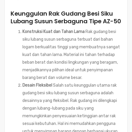
Keunggulan Rak Gudang Besi Siku
Lubang Susun Serbaguna Tipe AZ-50
Konstruksi Kuat dan Tahan Lama
Rak gudang besi
siku lubang susun serbaguna terbuat dari bahan
logam berkualitas tinggi yang membuatnya sangat
kuat dan tahan lama. Material ini tahan terhadap
beban berat dan kondisi lingkungan yang beragam,
menjadikannya pilihan ideal untuk penyimpanan
barang berat dan volume besar.
Desain Fleksibel
Salah satu keunggulan utama rak
gudang besi siku lubang susun serbaguna adalah
desainnya yang fleksibel. Rak gudang ini dilengkapi
dengan lubang-lubang pada siku yang
memungkinkan penyesuaian ketinggian antar rak
sesuai kebutuhan. Hal ini memudahkan pengguna
untuk menyimpan barang dengan berbagai ukuran