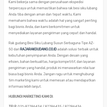
Kami bekerja sama dengan perusahaan ekspedisi
terpercaya untuk memastikan bahwa rak besi siku lubang
Anda tiba dengan aman dan tepat waktu. Kami
memahami bahwa waktu adalah hal yang sangat penting
bagi bisnis Anda, dan kami berkomitmen untuk
menyediakan layanan pengiriman yang cepat dan handal.
Rak gudang Besi Siku Lubang Susun Serbaguna Tipe AZ-
50 dari
RAJARAKGUDANG.CO.ID
adalah solusi terbaik untuk
kebutuhan penyimpanan Anda. Dengan desain yang
efisien, bahan berkualitas, harga kompetitif, dan layanan
pengiriman yang handal, produk ini menawarkan nilai luar
biasa bagi bisnis Anda. Jangan ragu untuk menghubungi
tim marketing kami untuk memesan atau mendapatkan
informasi lebih lanjut.
HUBUNGI MARKETING KAMI DI:
TELP.
021-87786434 / 87786435 / 87786436