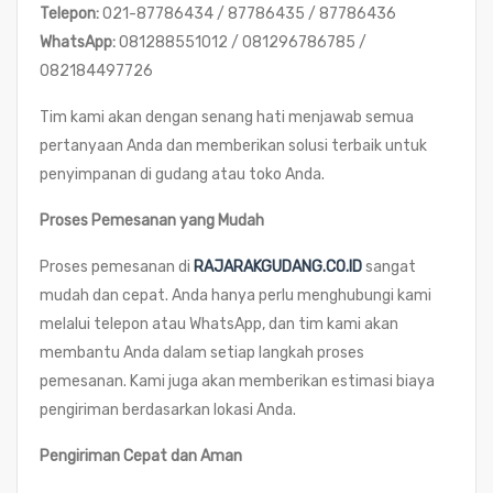
Telepon:
021-87786434 / 87786435 / 87786436
WhatsApp:
081288551012 / 081296786785 /
082184497726
Tim kami akan dengan senang hati menjawab semua
pertanyaan Anda dan memberikan solusi terbaik untuk
penyimpanan di gudang atau toko Anda.
Proses Pemesanan yang Mudah
Proses pemesanan di
RAJARAKGUDANG.CO.ID
sangat
mudah dan cepat. Anda hanya perlu menghubungi kami
melalui telepon atau WhatsApp, dan tim kami akan
membantu Anda dalam setiap langkah proses
pemesanan. Kami juga akan memberikan estimasi biaya
pengiriman berdasarkan lokasi Anda.
Pengiriman Cepat dan Aman