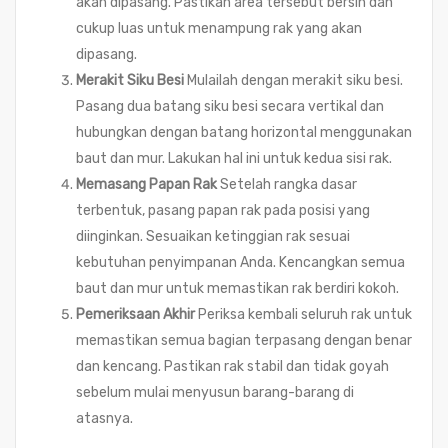
akan dipasang. Pastikan area tersebut bersih dan
cukup luas untuk menampung rak yang akan
dipasang.
Merakit Siku Besi
Mulailah dengan merakit siku besi.
Pasang dua batang siku besi secara vertikal dan
hubungkan dengan batang horizontal menggunakan
baut dan mur. Lakukan hal ini untuk kedua sisi rak.
Memasang Papan Rak
Setelah rangka dasar
terbentuk, pasang papan rak pada posisi yang
diinginkan. Sesuaikan ketinggian rak sesuai
kebutuhan penyimpanan Anda. Kencangkan semua
baut dan mur untuk memastikan rak berdiri kokoh.
Pemeriksaan Akhir
Periksa kembali seluruh rak untuk
memastikan semua bagian terpasang dengan benar
dan kencang. Pastikan rak stabil dan tidak goyah
sebelum mulai menyusun barang-barang di
atasnya.