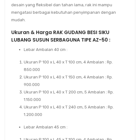
desain yang fleksibel dan tahan lama, rak ini mampu
mengatasi berbagai kebutuhan penyimpanan dengan
mudah.
Ukuran & Harga RAK GUDANG BESI SIKU
LUBANG SUSUN SERBAGUNA TIPE AZ-50
:
Lebar Ambalan 40 cm :
Ukuran P 100 x L 40 x T 100 cm, 4 Ambalan : Rp.
850.000
Ukuran P 100 x L 40 x T 150 cm, 4 Ambalan : Rp.
900.000
Ukuran P 100 x L 40 x T 200 cm, 5 Ambalan : Rp.
1.150.000
Ukuran P 100 x L 40 x T 240 cm, 5 Ambalan : Rp.
1.200.000
Lebar Ambalan 45 cm :
Ukuran P 100 x L 45 x T 100 cm, 4 Ambalan : Rp.