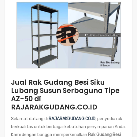
Jual Rak Gudang Besi Siku
Lubang Susun Serbaguna Tipe
AZ-50 di
RAJARAKGUDANG.CO.ID
Selamat datang di
RAJARAKGUDANG.CO.ID
, penyedia rak
berkualitas untuk berbagai kebutuhan penyimpanan Anda.
Kami dengan bangga memperkenalkan
Rak Gudang Besi