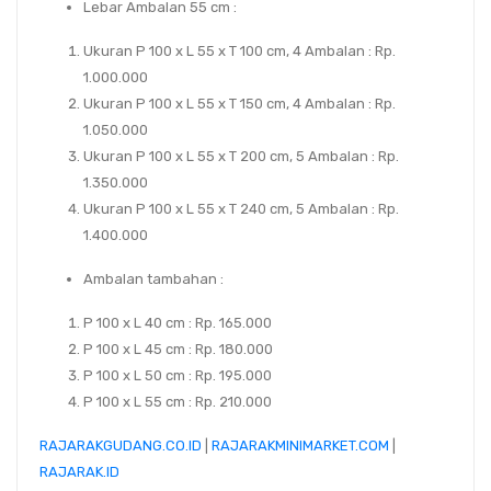
Lebar Ambalan 55 cm :
Ukuran P 100 x L 55 x T 100 cm, 4 Ambalan : Rp.
1.000.000
Ukuran P 100 x L 55 x T 150 cm, 4 Ambalan : Rp.
1.050.000
Ukuran P 100 x L 55 x T 200 cm, 5 Ambalan : Rp.
1.350.000
Ukuran P 100 x L 55 x T 240 cm, 5 Ambalan : Rp.
1.400.000
Ambalan tambahan :
P 100 x L 40 cm : Rp. 165.000
P 100 x L 45 cm : Rp. 180.000
P 100 x L 50 cm : Rp. 195.000
P 100 x L 55 cm : Rp. 210.000
RAJARAKGUDANG.CO.ID
|
RAJARAKMINIMARKET.COM
|
RAJARAK.ID