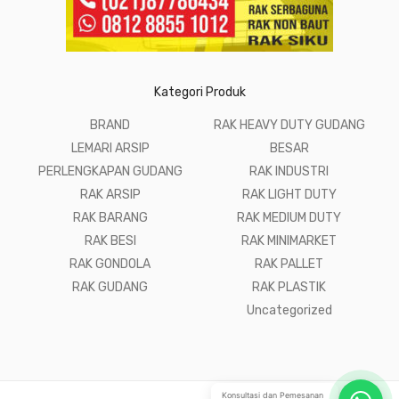
Kategori Produk
BRAND
RAK HEAVY DUTY GUDANG
LEMARI ARSIP
BESAR
PERLENGKAPAN GUDANG
RAK INDUSTRI
RAK ARSIP
RAK LIGHT DUTY
RAK BARANG
RAK MEDIUM DUTY
RAK BESI
RAK MINIMARKET
RAK GONDOLA
RAK PALLET
RAK GUDANG
RAK PLASTIK
Uncategorized
Konsultasi dan Pemesanan