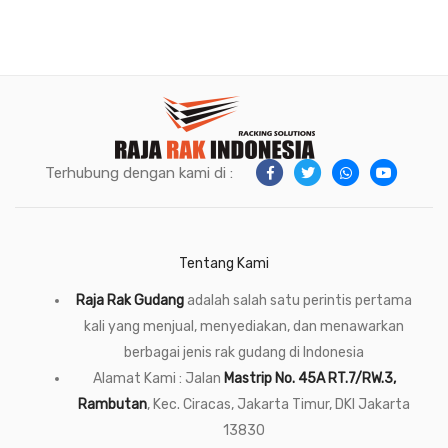
Terhubung dengan kami di :
Tentang Kami
Raja Rak Gudang
adalah salah satu perintis pertama
kali yang menjual, menyediakan, dan menawarkan
berbagai jenis rak gudang di Indonesia
Alamat Kami : Jalan
Mastrip No. 45A RT.7/RW.3,
Rambutan
, Kec. Ciracas, Jakarta Timur, DKI Jakarta
13830