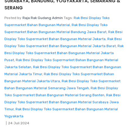
SURABAYA, BANDUNG, YOGYAKARTA, SEMARANG &
SERANG
Posted by
Raja Rak Gudang Admin
Tags:
Rak Besi Display Toko
Supermarket Bahan Bangunan Material
,
Rak Besi Display Toko
Supermarket Bahan Bangunan Material Bandung Jawa Barat
,
Rak Besi
Display Toko Supermarket Bahan Bangunan Material Jakarta
,
Rak Besi
Display Toko Supermarket Bahan Bangunan Material Jakarta Barat
,
Rak
Besi Display Toko Supermarket Bahan Bangunan Material Jakarta
Pusat
,
Rak Besi Display Toko Supermarket Bahan Bangunan Material
Jakarta Selatan
,
Rak Besi Display Toko Supermarket Bahan Bangunan
Material Jakarta Timur
,
Rak Besi Display Toko Supermarket Bahan
Bangunan Material Jakarta Utara
,
Rak Besi Display Toko Supermarket
Bahan Bangunan Material Semarang Jawa Tengah
,
Rak Besi Display
Toko Supermarket Bahan Bangunan Material Serang Banten
,
Rak Besi
Display Toko Supermarket Bahan Bangunan Material Surabaya Jawa
Timur
,
Rak Besi Display Toko Supermarket Bahan Bangunan Material
Yogyakarta
24 Juli 2024