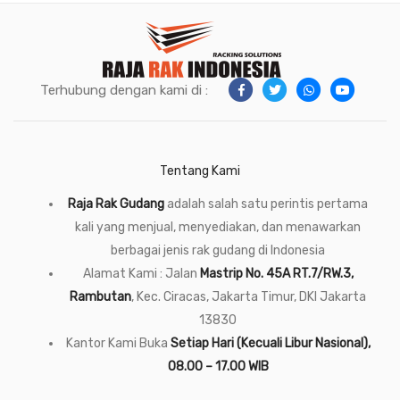
Terhubung dengan kami di :
Tentang Kami
Raja Rak Gudang
adalah salah satu perintis pertama
kali yang menjual, menyediakan, dan menawarkan
berbagai jenis rak gudang di Indonesia
Alamat Kami : Jalan
Mastrip No. 45A RT.7/RW.3,
Rambutan
, Kec. Ciracas, Jakarta Timur, DKI Jakarta
13830
Kantor Kami Buka
Setiap Hari (Kecuali Libur Nasional),
08.00 – 17.00 WIB