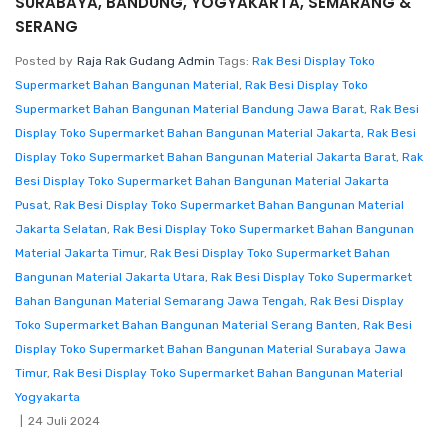
SURABAYA, BANDUNG, YOGYAKARTA, SEMARANG &
SERANG
Posted by
Raja Rak Gudang Admin
Tags:
Rak Besi Display Toko
Supermarket Bahan Bangunan Material
,
Rak Besi Display Toko
Supermarket Bahan Bangunan Material Bandung Jawa Barat
,
Rak Besi
Display Toko Supermarket Bahan Bangunan Material Jakarta
,
Rak Besi
Display Toko Supermarket Bahan Bangunan Material Jakarta Barat
,
Rak
Besi Display Toko Supermarket Bahan Bangunan Material Jakarta
Pusat
,
Rak Besi Display Toko Supermarket Bahan Bangunan Material
Jakarta Selatan
,
Rak Besi Display Toko Supermarket Bahan Bangunan
Material Jakarta Timur
,
Rak Besi Display Toko Supermarket Bahan
Bangunan Material Jakarta Utara
,
Rak Besi Display Toko Supermarket
Bahan Bangunan Material Semarang Jawa Tengah
,
Rak Besi Display
Toko Supermarket Bahan Bangunan Material Serang Banten
,
Rak Besi
Display Toko Supermarket Bahan Bangunan Material Surabaya Jawa
Timur
,
Rak Besi Display Toko Supermarket Bahan Bangunan Material
Yogyakarta
24 Juli 2024