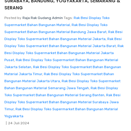
SURABAYA, BANDUNG, YOGYAKARTA, SEMARANG &
SERANG
Posted by
Raja Rak Gudang Admin
Tags:
Rak Besi Display Toko
Supermarket Bahan Bangunan Material
,
Rak Besi Display Toko
Supermarket Bahan Bangunan Material Bandung Jawa Barat
,
Rak Besi
Display Toko Supermarket Bahan Bangunan Material Jakarta
,
Rak Besi
Display Toko Supermarket Bahan Bangunan Material Jakarta Barat
,
Rak
Besi Display Toko Supermarket Bahan Bangunan Material Jakarta
Pusat
,
Rak Besi Display Toko Supermarket Bahan Bangunan Material
Jakarta Selatan
,
Rak Besi Display Toko Supermarket Bahan Bangunan
Material Jakarta Timur
,
Rak Besi Display Toko Supermarket Bahan
Bangunan Material Jakarta Utara
,
Rak Besi Display Toko Supermarket
Bahan Bangunan Material Semarang Jawa Tengah
,
Rak Besi Display
Toko Supermarket Bahan Bangunan Material Serang Banten
,
Rak Besi
Display Toko Supermarket Bahan Bangunan Material Surabaya Jawa
Timur
,
Rak Besi Display Toko Supermarket Bahan Bangunan Material
Yogyakarta
24 Juli 2024