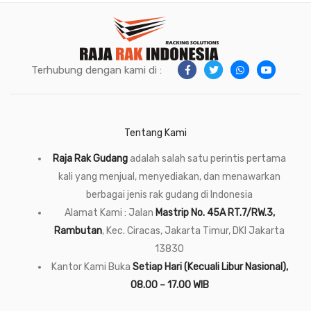
Terhubung dengan kami di :
Tentang Kami
Raja Rak Gudang
adalah salah satu perintis pertama
kali yang menjual, menyediakan, dan menawarkan
berbagai jenis rak gudang di Indonesia
Alamat Kami : Jalan
Mastrip No. 45A RT.7/RW.3,
Rambutan
, Kec. Ciracas, Jakarta Timur, DKI Jakarta
13830
Kantor Kami Buka
Setiap Hari (Kecuali Libur Nasional),
08.00 – 17.00 WIB