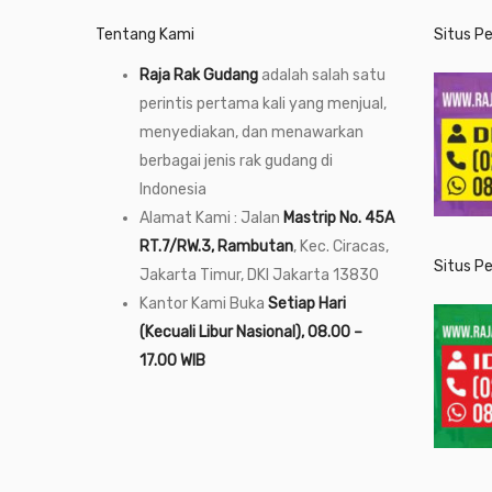
Tentang Kami
Situs P
Raja Rak Gudang
adalah salah satu
perintis pertama kali yang menjual,
menyediakan, dan menawarkan
berbagai jenis rak gudang di
Indonesia
Alamat Kami : Jalan
Mastrip No. 45A
RT.7/RW.3, Rambutan
, Kec. Ciracas,
Situs P
Jakarta Timur, DKI Jakarta 13830
Kantor Kami Buka
Setiap Hari
(Kecuali Libur Nasional), 08.00 –
17.00 WIB