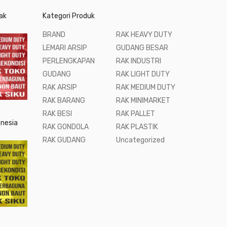
ak
Kategori Produk
BRAND
RAK HEAVY DUTY
LEMARI ARSIP
GUDANG BESAR
PERLENGKAPAN
RAK INDUSTRI
GUDANG
RAK LIGHT DUTY
RAK ARSIP
RAK MEDIUM DUTY
RAK BARANG
RAK MINIMARKET
RAK BESI
RAK PALLET
onesia
RAK GONDOLA
RAK PLASTIK
RAK GUDANG
Uncategorized