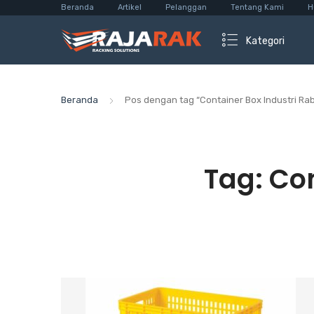
Beranda
Artikel
Pelanggan
Tentang Kami
H
Kategori
Beranda
Pos dengan tag “Container Box Industri Rab
Tag:
Con