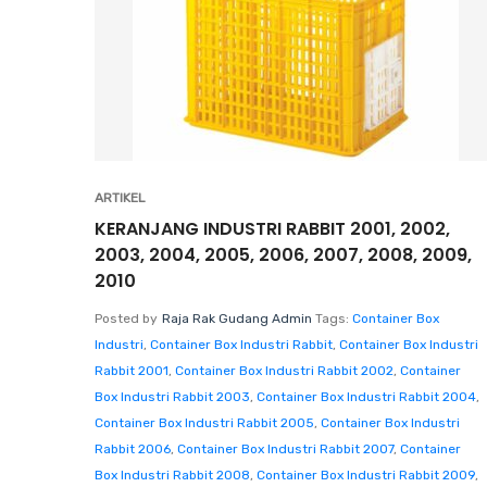
ARTIKEL
KERANJANG INDUSTRI RABBIT 2001, 2002,
2003, 2004, 2005, 2006, 2007, 2008, 2009,
2010
Posted by
Raja Rak Gudang Admin
Tags:
Container Box
Industri
,
Container Box Industri Rabbit
,
Container Box Industri
Rabbit 2001
,
Container Box Industri Rabbit 2002
,
Container
Box Industri Rabbit 2003
,
Container Box Industri Rabbit 2004
,
Container Box Industri Rabbit 2005
,
Container Box Industri
Rabbit 2006
,
Container Box Industri Rabbit 2007
,
Container
Box Industri Rabbit 2008
,
Container Box Industri Rabbit 2009
,