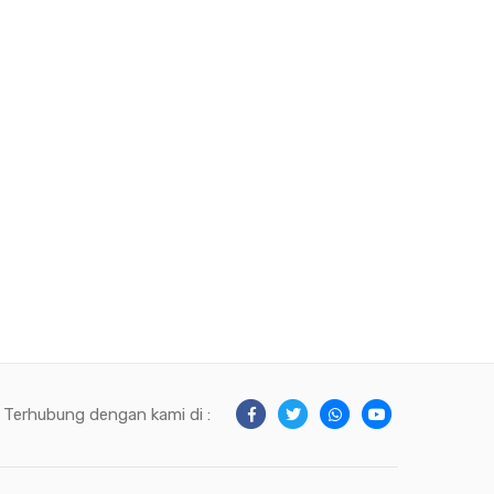
Terhubung dengan kami di :