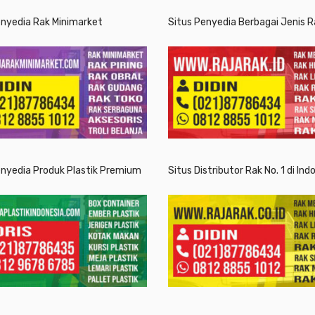
enyedia Rak Minimarket
Situs Penyedia Berbagai Jenis R
enyedia Produk Plastik Premium
Situs Distributor Rak No. 1 di Ind