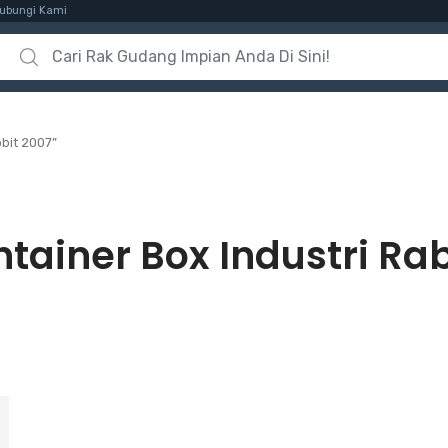
ubungi Kami
Search for:
bit 2007”
tainer Box Industri Rab