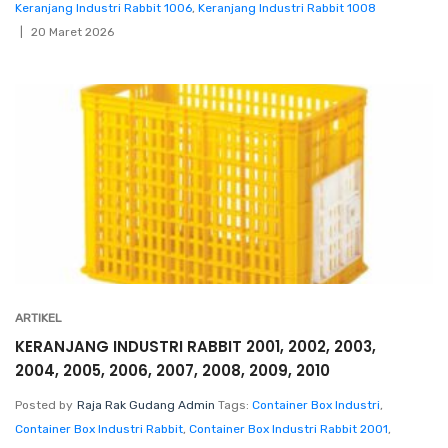
Keranjang Industri Rabbit 1006
,
Keranjang Industri Rabbit 1008
20 Maret 2026
ARTIKEL
KERANJANG INDUSTRI RABBIT 2001, 2002, 2003,
2004, 2005, 2006, 2007, 2008, 2009, 2010
Posted by
Raja Rak Gudang Admin
Tags:
Container Box Industri
,
Container Box Industri Rabbit
,
Container Box Industri Rabbit 2001
,