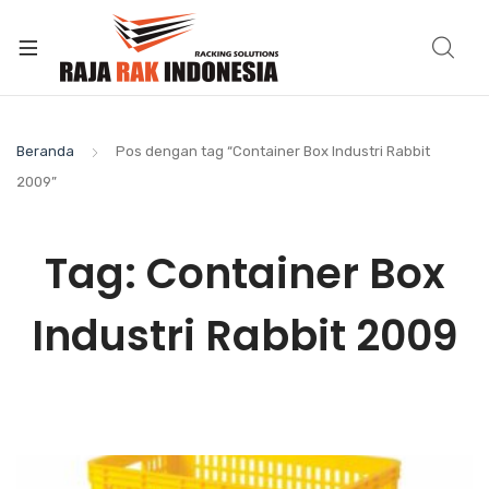
Beranda
Pos dengan tag “Container Box Industri Rabbit
2009”
Tag:
Container Box
Industri Rabbit 2009