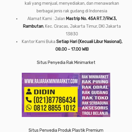
kali yang menjual, menyediakan, dan menawarkan
berbagai jenis rak gudang di Indonesia
Alamat Kami : Jalan
Mastrip No. 45A RT.7/RW.3,
Rambutan
, Kec. Ciracas, Jakarta Timur, DKI Jakarta
13830
Kantor Kami Buka
Setiap Hari (Kecuali Libur Nasional),
08.00 – 17.00 WIB
Situs Penyedia Rak Minimarket
Situs Penyedia Produk Plastik Premium