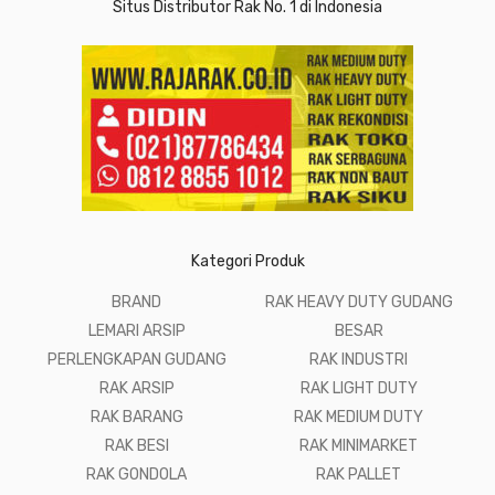
Situs Distributor Rak No. 1 di Indonesia
Kategori Produk
BRAND
RAK HEAVY DUTY GUDANG
LEMARI ARSIP
BESAR
PERLENGKAPAN GUDANG
RAK INDUSTRI
RAK ARSIP
RAK LIGHT DUTY
RAK BARANG
RAK MEDIUM DUTY
RAK BESI
RAK MINIMARKET
RAK GONDOLA
RAK PALLET