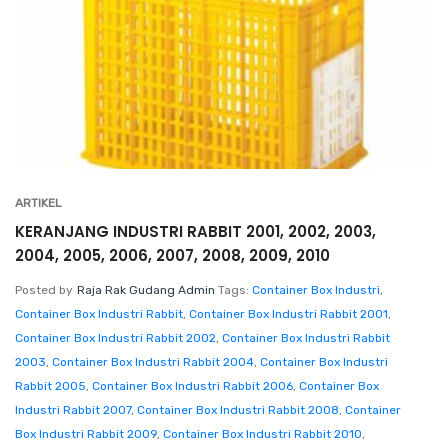
ARTIKEL
KERANJANG INDUSTRI RABBIT 2001, 2002, 2003,
2004, 2005, 2006, 2007, 2008, 2009, 2010
Posted by
Raja Rak Gudang Admin
Tags:
Container Box Industri
,
Container Box Industri Rabbit
,
Container Box Industri Rabbit 2001
,
Container Box Industri Rabbit 2002
,
Container Box Industri Rabbit
2003
,
Container Box Industri Rabbit 2004
,
Container Box Industri
Rabbit 2005
,
Container Box Industri Rabbit 2006
,
Container Box
Industri Rabbit 2007
,
Container Box Industri Rabbit 2008
,
Container
Box Industri Rabbit 2009
,
Container Box Industri Rabbit 2010
,