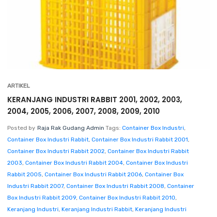
ARTIKEL
KERANJANG INDUSTRI RABBIT 2001, 2002, 2003,
2004, 2005, 2006, 2007, 2008, 2009, 2010
Posted by
Raja Rak Gudang Admin
Tags:
Container Box Industri
,
Container Box Industri Rabbit
,
Container Box Industri Rabbit 2001
,
Container Box Industri Rabbit 2002
,
Container Box Industri Rabbit
2003
,
Container Box Industri Rabbit 2004
,
Container Box Industri
Rabbit 2005
,
Container Box Industri Rabbit 2006
,
Container Box
Industri Rabbit 2007
,
Container Box Industri Rabbit 2008
,
Container
Box Industri Rabbit 2009
,
Container Box Industri Rabbit 2010
,
Keranjang Industri
,
Keranjang Industri Rabbit
,
Keranjang Industri