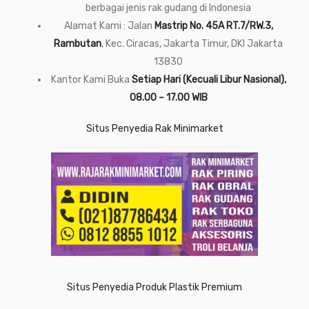
berbagai jenis rak gudang di Indonesia
Alamat Kami : Jalan
Mastrip No. 45A RT.7/RW.3,
Rambutan
, Kec. Ciracas, Jakarta Timur, DKI Jakarta
13830
Kantor Kami Buka
Setiap Hari (Kecuali Libur Nasional),
08.00 – 17.00 WIB
Situs Penyedia Rak Minimarket
Situs Penyedia Produk Plastik Premium