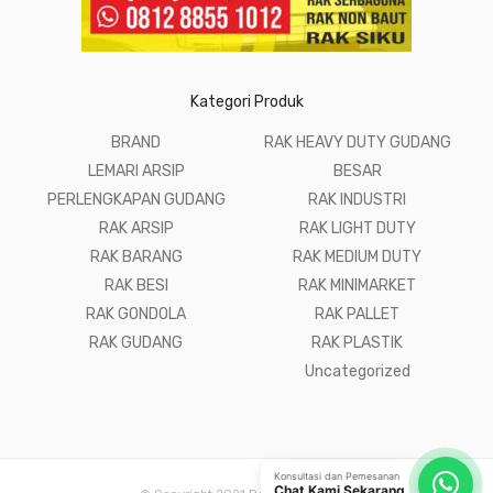
Kategori Produk
BRAND
RAK HEAVY DUTY GUDANG
LEMARI ARSIP
BESAR
PERLENGKAPAN GUDANG
RAK INDUSTRI
RAK ARSIP
RAK LIGHT DUTY
RAK BARANG
RAK MEDIUM DUTY
RAK BESI
RAK MINIMARKET
RAK GONDOLA
RAK PALLET
RAK GUDANG
RAK PLASTIK
Uncategorized
Konsultasi dan Pemesanan
Chat Kami Sekarang