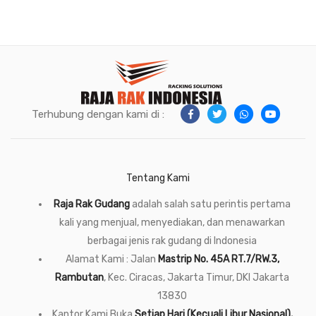
Terhubung dengan kami di :
Tentang Kami
Raja Rak Gudang
adalah salah satu perintis pertama
kali yang menjual, menyediakan, dan menawarkan
berbagai jenis rak gudang di Indonesia
Alamat Kami : Jalan
Mastrip No. 45A RT.7/RW.3,
Rambutan
, Kec. Ciracas, Jakarta Timur, DKI Jakarta
13830
Kantor Kami Buka
Setiap Hari (Kecuali Libur Nasional),