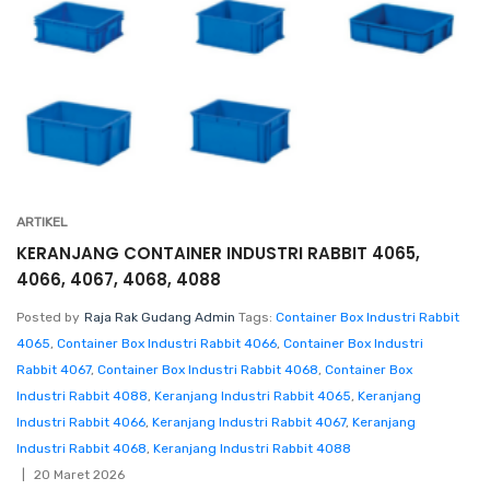
ARTIKEL
KERANJANG CONTAINER INDUSTRI RABBIT 4065,
4066, 4067, 4068, 4088
Posted by
Raja Rak Gudang Admin
Tags:
Container Box Industri Rabbit
4065
,
Container Box Industri Rabbit 4066
,
Container Box Industri
Rabbit 4067
,
Container Box Industri Rabbit 4068
,
Container Box
Industri Rabbit 4088
,
Keranjang Industri Rabbit 4065
,
Keranjang
Industri Rabbit 4066
,
Keranjang Industri Rabbit 4067
,
Keranjang
Industri Rabbit 4068
,
Keranjang Industri Rabbit 4088
20 Maret 2026