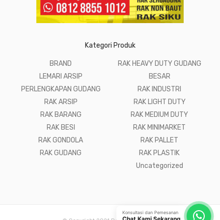
Kategori Produk
BRAND
RAK HEAVY DUTY GUDANG
LEMARI ARSIP
BESAR
PERLENGKAPAN GUDANG
RAK INDUSTRI
RAK ARSIP
RAK LIGHT DUTY
RAK BARANG
RAK MEDIUM DUTY
RAK BESI
RAK MINIMARKET
RAK GONDOLA
RAK PALLET
RAK GUDANG
RAK PLASTIK
Uncategorized
Konsultasi dan Pemesanan
Chat Kami Sekarang