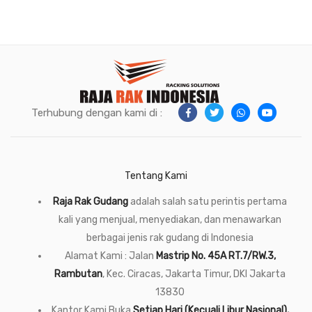
Terhubung dengan kami di :
Tentang Kami
Raja Rak Gudang
adalah salah satu perintis pertama
kali yang menjual, menyediakan, dan menawarkan
berbagai jenis rak gudang di Indonesia
Alamat Kami : Jalan
Mastrip No. 45A RT.7/RW.3,
Rambutan
, Kec. Ciracas, Jakarta Timur, DKI Jakarta
13830
Kantor Kami Buka
Setiap Hari (Kecuali Libur Nasional),