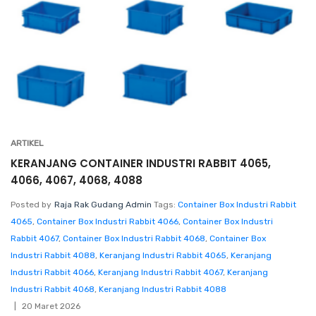
ARTIKEL
KERANJANG CONTAINER INDUSTRI RABBIT 4065,
4066, 4067, 4068, 4088
Posted by
Raja Rak Gudang Admin
Tags:
Container Box Industri Rabbit
4065
,
Container Box Industri Rabbit 4066
,
Container Box Industri
Rabbit 4067
,
Container Box Industri Rabbit 4068
,
Container Box
Industri Rabbit 4088
,
Keranjang Industri Rabbit 4065
,
Keranjang
Industri Rabbit 4066
,
Keranjang Industri Rabbit 4067
,
Keranjang
Industri Rabbit 4068
,
Keranjang Industri Rabbit 4088
20 Maret 2026