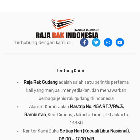
Terhubung dengan kami di :
Tentang Kami
Raja Rak Gudang
adalah salah satu perintis pertama
kali yang menjual, menyediakan, dan menawarkan
berbagai jenis rak gudang di Indonesia
Alamat Kami : Jalan
Mastrip No. 45A RT.7/RW.3,
Rambutan
, Kec. Ciracas, Jakarta Timur, DKI Jakarta
13830
Kantor Kami Buka
Setiap Hari (Kecuali Libur Nasional),
08.00 – 17.00 WIB