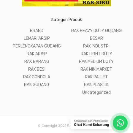
Kategori Produk
BRAND
RAK HEAVY DUTY GUDANG
LEMARI ARSIP
BESAR
PERLENGKAPAN GUDANG
RAK INDUSTRI
RAK ARSIP
RAK LIGHT DUTY
RAK BARANG
RAK MEDIUM DUTY
RAK BESI
RAK MINIMARKET
RAK GONDOLA
RAK PALLET
RAK GUDANG
RAK PLASTIK
Uncategorized
Konsultasi dan Pemesanan
Chat Kami Sekarang
© Copyright 2021 Raja Rak Gudang