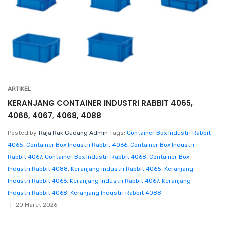
ARTIKEL
KERANJANG CONTAINER INDUSTRI RABBIT 4065,
4066, 4067, 4068, 4088
Posted by
Raja Rak Gudang Admin
Tags:
Container Box Industri Rabbit
4065
,
Container Box Industri Rabbit 4066
,
Container Box Industri
Rabbit 4067
,
Container Box Industri Rabbit 4068
,
Container Box
Industri Rabbit 4088
,
Keranjang Industri Rabbit 4065
,
Keranjang
Industri Rabbit 4066
,
Keranjang Industri Rabbit 4067
,
Keranjang
Industri Rabbit 4068
,
Keranjang Industri Rabbit 4088
20 Maret 2026