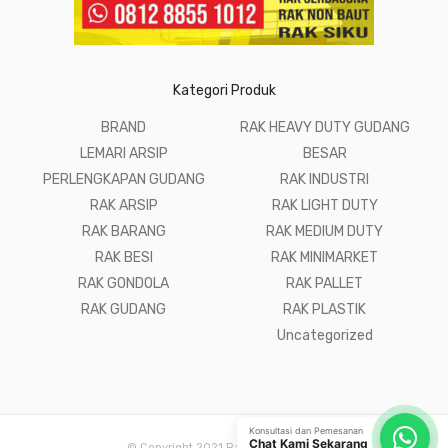
Kategori Produk
BRAND
RAK HEAVY DUTY GUDANG
LEMARI ARSIP
BESAR
PERLENGKAPAN GUDANG
RAK INDUSTRI
RAK ARSIP
RAK LIGHT DUTY
RAK BARANG
RAK MEDIUM DUTY
RAK BESI
RAK MINIMARKET
RAK GONDOLA
RAK PALLET
RAK GUDANG
RAK PLASTIK
Uncategorized
Konsultasi dan Pemesanan
Chat Kami Sekarang
© Copyright 2021 Raja Rak Gudang