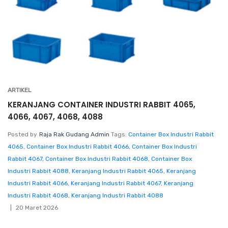
ARTIKEL
KERANJANG CONTAINER INDUSTRI RABBIT 4065,
4066, 4067, 4068, 4088
Posted by
Raja Rak Gudang Admin
Tags:
Container Box Industri Rabbit
4065
,
Container Box Industri Rabbit 4066
,
Container Box Industri
Rabbit 4067
,
Container Box Industri Rabbit 4068
,
Container Box
Industri Rabbit 4088
,
Keranjang Industri Rabbit 4065
,
Keranjang
Industri Rabbit 4066
,
Keranjang Industri Rabbit 4067
,
Keranjang
Industri Rabbit 4068
,
Keranjang Industri Rabbit 4088
20 Maret 2026