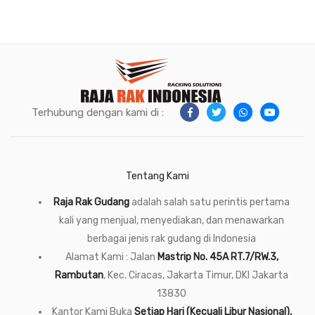
Terhubung dengan kami di :
Tentang Kami
Raja Rak Gudang
adalah salah satu perintis pertama
kali yang menjual, menyediakan, dan menawarkan
berbagai jenis rak gudang di Indonesia
Alamat Kami : Jalan
Mastrip No. 45A RT.7/RW.3,
Rambutan
, Kec. Ciracas, Jakarta Timur, DKI Jakarta
13830
Kantor Kami Buka
Setiap Hari (Kecuali Libur Nasional),