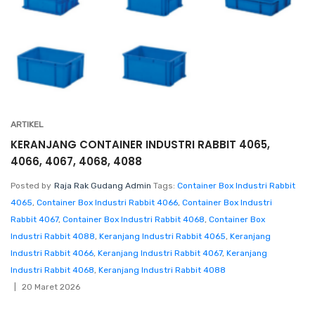
ARTIKEL
KERANJANG CONTAINER INDUSTRI RABBIT 4065,
4066, 4067, 4068, 4088
Posted by
Raja Rak Gudang Admin
Tags:
Container Box Industri Rabbit
4065
,
Container Box Industri Rabbit 4066
,
Container Box Industri
Rabbit 4067
,
Container Box Industri Rabbit 4068
,
Container Box
Industri Rabbit 4088
,
Keranjang Industri Rabbit 4065
,
Keranjang
Industri Rabbit 4066
,
Keranjang Industri Rabbit 4067
,
Keranjang
Industri Rabbit 4068
,
Keranjang Industri Rabbit 4088
20 Maret 2026