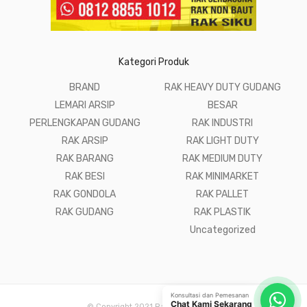
Kategori Produk
BRAND
RAK HEAVY DUTY GUDANG
LEMARI ARSIP
BESAR
PERLENGKAPAN GUDANG
RAK INDUSTRI
RAK ARSIP
RAK LIGHT DUTY
RAK BARANG
RAK MEDIUM DUTY
RAK BESI
RAK MINIMARKET
RAK GONDOLA
RAK PALLET
RAK GUDANG
RAK PLASTIK
Uncategorized
Konsultasi dan Pemesanan
Chat Kami Sekarang
© Copyright 2021 Raja Rak Gudang