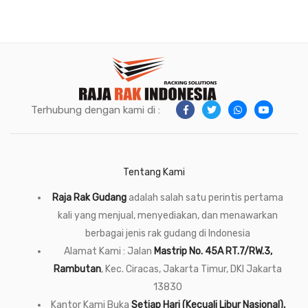
Terhubung dengan kami di :
Tentang Kami
Raja Rak Gudang
adalah salah satu perintis pertama
kali yang menjual, menyediakan, dan menawarkan
berbagai jenis rak gudang di Indonesia
Alamat Kami : Jalan
Mastrip No. 45A RT.7/RW.3,
Rambutan
, Kec. Ciracas, Jakarta Timur, DKI Jakarta
13830
Kantor Kami Buka
Setiap Hari (Kecuali Libur Nasional),