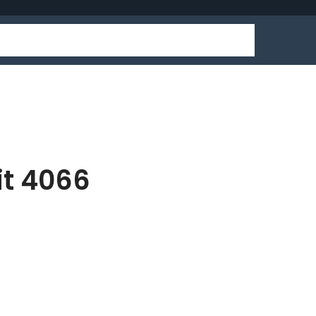
it 4066