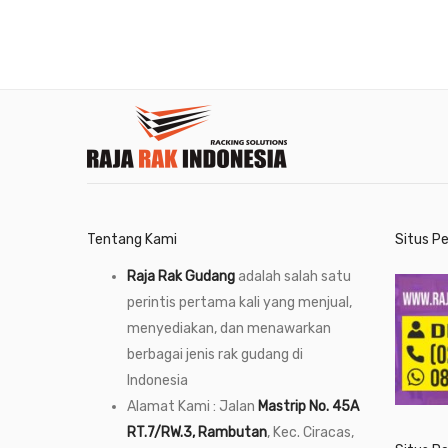
Tentang Kami
Situs P
Raja Rak Gudang
adalah salah satu
perintis pertama kali yang menjual,
menyediakan, dan menawarkan
berbagai jenis rak gudang di
Indonesia
Alamat Kami : Jalan
Mastrip No. 45A
RT.7/RW.3, Rambutan
, Kec. Ciracas,