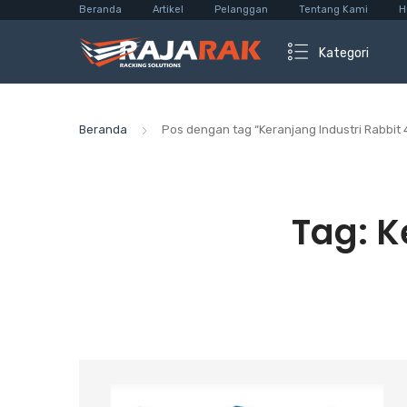
Beranda
Artikel
Pelanggan
Tentang Kami
H
Kategori
Beranda
Pos dengan tag “Keranjang Industri Rabbit
Tag:
K