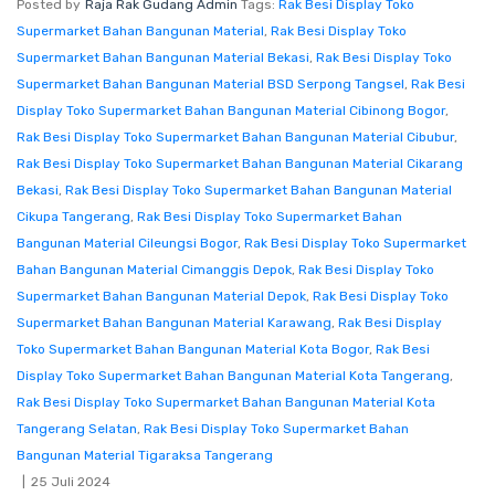
Posted by
Raja Rak Gudang Admin
Tags:
Rak Besi Display Toko
Supermarket Bahan Bangunan Material
,
Rak Besi Display Toko
Supermarket Bahan Bangunan Material Bekasi
,
Rak Besi Display Toko
Supermarket Bahan Bangunan Material BSD Serpong Tangsel
,
Rak Besi
Display Toko Supermarket Bahan Bangunan Material Cibinong Bogor
,
Rak Besi Display Toko Supermarket Bahan Bangunan Material Cibubur
,
Rak Besi Display Toko Supermarket Bahan Bangunan Material Cikarang
Bekasi
,
Rak Besi Display Toko Supermarket Bahan Bangunan Material
Cikupa Tangerang
,
Rak Besi Display Toko Supermarket Bahan
Bangunan Material Cileungsi Bogor
,
Rak Besi Display Toko Supermarket
Bahan Bangunan Material Cimanggis Depok
,
Rak Besi Display Toko
Supermarket Bahan Bangunan Material Depok
,
Rak Besi Display Toko
Supermarket Bahan Bangunan Material Karawang
,
Rak Besi Display
Toko Supermarket Bahan Bangunan Material Kota Bogor
,
Rak Besi
Display Toko Supermarket Bahan Bangunan Material Kota Tangerang
,
Rak Besi Display Toko Supermarket Bahan Bangunan Material Kota
Tangerang Selatan
,
Rak Besi Display Toko Supermarket Bahan
Bangunan Material Tigaraksa Tangerang
25 Juli 2024