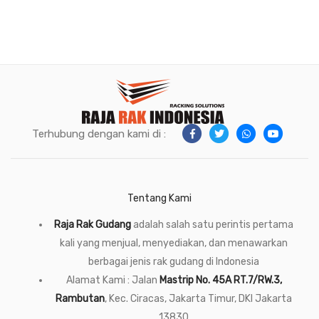
Terhubung dengan kami di :
Tentang Kami
Raja Rak Gudang
adalah salah satu perintis pertama
kali yang menjual, menyediakan, dan menawarkan
berbagai jenis rak gudang di Indonesia
Alamat Kami : Jalan
Mastrip No. 45A RT.7/RW.3,
Rambutan
, Kec. Ciracas, Jakarta Timur, DKI Jakarta
13830