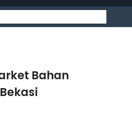
market Bahan
 Bekasi