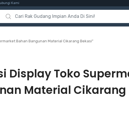
ubungi Kami
Search for:
permarket Bahan Bangunan Material Cikarang Bekasi”
si Display Toko Super
an Material Cikarang