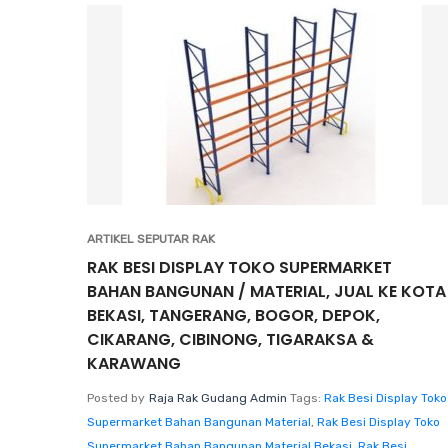
ARTIKEL SEPUTAR RAK
RAK BESI DISPLAY TOKO SUPERMARKET
BAHAN BANGUNAN / MATERIAL, JUAL KE KOTA
BEKASI, TANGERANG, BOGOR, DEPOK,
CIKARANG, CIBINONG, TIGARAKSA &
KARAWANG
Posted by
Raja Rak Gudang Admin
Tags:
Rak Besi Display Toko
Supermarket Bahan Bangunan Material
,
Rak Besi Display Toko
Supermarket Bahan Bangunan Material Bekasi
,
Rak Besi