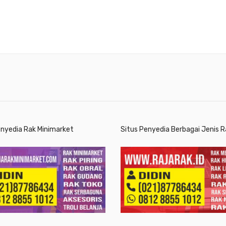
enyedia Rak Minimarket
Situs Penyedia Berbagai Jenis R