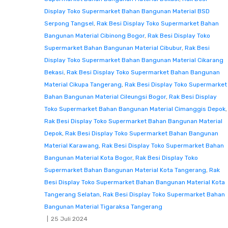
Display Toko Supermarket Bahan Bangunan Material BSD
Serpong Tangsel
,
Rak Besi Display Toko Supermarket Bahan
Bangunan Material Cibinong Bogor
,
Rak Besi Display Toko
Supermarket Bahan Bangunan Material Cibubur
,
Rak Besi
Display Toko Supermarket Bahan Bangunan Material Cikarang
Bekasi
,
Rak Besi Display Toko Supermarket Bahan Bangunan
Material Cikupa Tangerang
,
Rak Besi Display Toko Supermarket
Bahan Bangunan Material Cileungsi Bogor
,
Rak Besi Display
Toko Supermarket Bahan Bangunan Material Cimanggis Depok
,
Rak Besi Display Toko Supermarket Bahan Bangunan Material
Depok
,
Rak Besi Display Toko Supermarket Bahan Bangunan
Material Karawang
,
Rak Besi Display Toko Supermarket Bahan
Bangunan Material Kota Bogor
,
Rak Besi Display Toko
Supermarket Bahan Bangunan Material Kota Tangerang
,
Rak
Besi Display Toko Supermarket Bahan Bangunan Material Kota
Tangerang Selatan
,
Rak Besi Display Toko Supermarket Bahan
Bangunan Material Tigaraksa Tangerang
25 Juli 2024