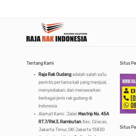
Tentang Kami
Situs P
Raja Rak Gudang
adalah salah satu
perintis pertama kali yang menjual,
menyediakan, dan menawarkan
berbagai jenis rak gudang di
Indonesia
Alamat Kami : Jalan
Mastrip No. 45A
RT.7/RW.3, Rambutan
, Kec. Ciracas,
Situs P
Jakarta Timur, DKI Jakarta 13830