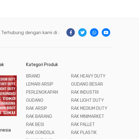
Terhubung dengan kami di :
ak
Kategori Produk
BRAND
RAK HEAVY DUTY
LEMARI ARSIP
GUDANG BESAR
PERLENGKAPAN
RAK INDUSTRI
GUDANG
RAK LIGHT DUTY
RAK ARSIP
RAK MEDIUM DUTY
RAK BARANG
RAK MINIMARKET
RAK BESI
RAK PALLET
onesia
RAK GONDOLA
RAK PLASTIK