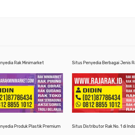
enyedia Rak Minimarket
Situs Penyedia Berbagai Jenis R
enyedia Produk Plastik Premium
Situs Distributor Rak No. 1 di Ind