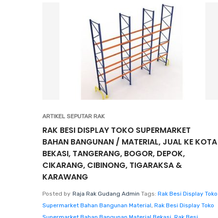
ARTIKEL SEPUTAR RAK
RAK BESI DISPLAY TOKO SUPERMARKET
BAHAN BANGUNAN / MATERIAL, JUAL KE KOTA
BEKASI, TANGERANG, BOGOR, DEPOK,
CIKARANG, CIBINONG, TIGARAKSA &
KARAWANG
Posted by
Raja Rak Gudang Admin
Tags:
Rak Besi Display Toko
Supermarket Bahan Bangunan Material
,
Rak Besi Display Toko
Supermarket Bahan Bangunan Material Bekasi
,
Rak Besi