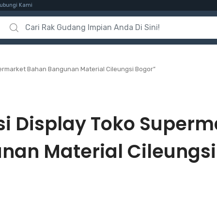
ubungi Kami
Search for:
ermarket Bahan Bangunan Material Cileungsi Bogor”
si Display Toko Super
nan Material Cileungsi