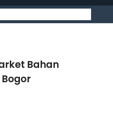
market Bahan
 Bogor