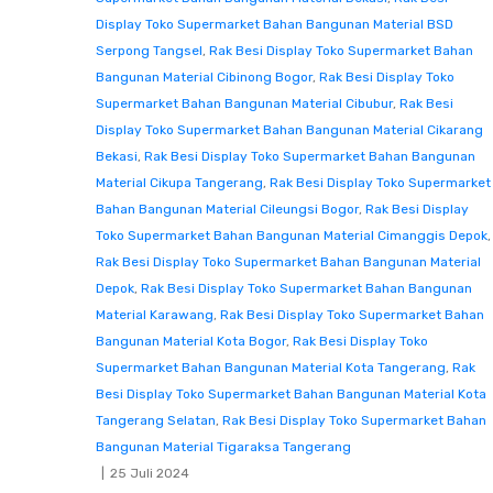
Display Toko Supermarket Bahan Bangunan Material BSD
Serpong Tangsel
,
Rak Besi Display Toko Supermarket Bahan
Bangunan Material Cibinong Bogor
,
Rak Besi Display Toko
Supermarket Bahan Bangunan Material Cibubur
,
Rak Besi
Display Toko Supermarket Bahan Bangunan Material Cikarang
Bekasi
,
Rak Besi Display Toko Supermarket Bahan Bangunan
Material Cikupa Tangerang
,
Rak Besi Display Toko Supermarket
Bahan Bangunan Material Cileungsi Bogor
,
Rak Besi Display
Toko Supermarket Bahan Bangunan Material Cimanggis Depok
,
Rak Besi Display Toko Supermarket Bahan Bangunan Material
Depok
,
Rak Besi Display Toko Supermarket Bahan Bangunan
Material Karawang
,
Rak Besi Display Toko Supermarket Bahan
Bangunan Material Kota Bogor
,
Rak Besi Display Toko
Supermarket Bahan Bangunan Material Kota Tangerang
,
Rak
Besi Display Toko Supermarket Bahan Bangunan Material Kota
Tangerang Selatan
,
Rak Besi Display Toko Supermarket Bahan
Bangunan Material Tigaraksa Tangerang
25 Juli 2024