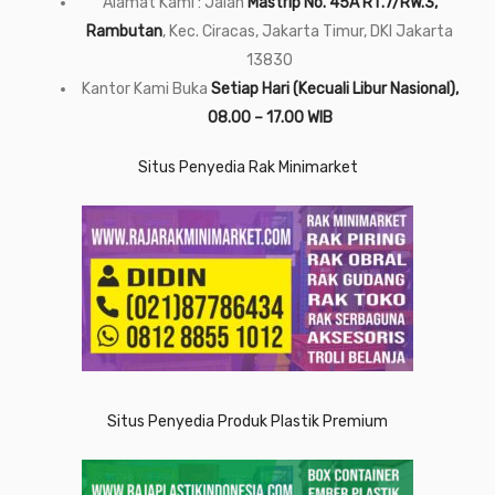
Alamat Kami : Jalan
Mastrip No. 45A RT.7/RW.3,
Rambutan
, Kec. Ciracas, Jakarta Timur, DKI Jakarta
13830
Kantor Kami Buka
Setiap Hari (Kecuali Libur Nasional),
08.00 – 17.00 WIB
Situs Penyedia Rak Minimarket
Situs Penyedia Produk Plastik Premium