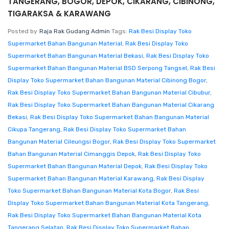
TANGERANG, BOGOR, DEPOK, CIKARANG, CIBINONG,
TIGARAKSA & KARAWANG
Posted by
Raja Rak Gudang Admin
Tags:
Rak Besi Display Toko
Supermarket Bahan Bangunan Material
,
Rak Besi Display Toko
Supermarket Bahan Bangunan Material Bekasi
,
Rak Besi Display Toko
Supermarket Bahan Bangunan Material BSD Serpong Tangsel
,
Rak Besi
Display Toko Supermarket Bahan Bangunan Material Cibinong Bogor
,
Rak Besi Display Toko Supermarket Bahan Bangunan Material Cibubur
,
Rak Besi Display Toko Supermarket Bahan Bangunan Material Cikarang
Bekasi
,
Rak Besi Display Toko Supermarket Bahan Bangunan Material
Cikupa Tangerang
,
Rak Besi Display Toko Supermarket Bahan
Bangunan Material Cileungsi Bogor
,
Rak Besi Display Toko Supermarket
Bahan Bangunan Material Cimanggis Depok
,
Rak Besi Display Toko
Supermarket Bahan Bangunan Material Depok
,
Rak Besi Display Toko
Supermarket Bahan Bangunan Material Karawang
,
Rak Besi Display
Toko Supermarket Bahan Bangunan Material Kota Bogor
,
Rak Besi
Display Toko Supermarket Bahan Bangunan Material Kota Tangerang
,
Rak Besi Display Toko Supermarket Bahan Bangunan Material Kota
Tangerang Selatan
,
Rak Besi Display Toko Supermarket Bahan