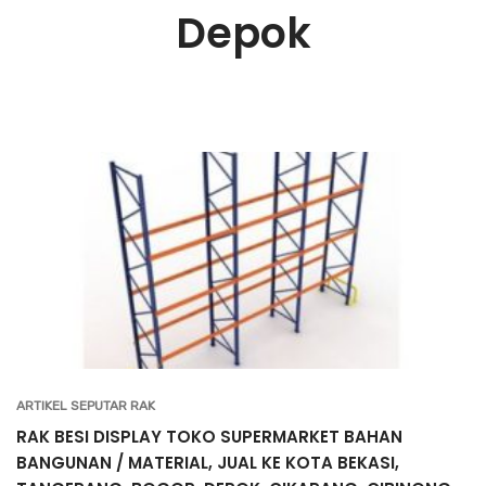
Depok
ARTIKEL SEPUTAR RAK
RAK BESI DISPLAY TOKO SUPERMARKET BAHAN
BANGUNAN / MATERIAL, JUAL KE KOTA BEKASI,