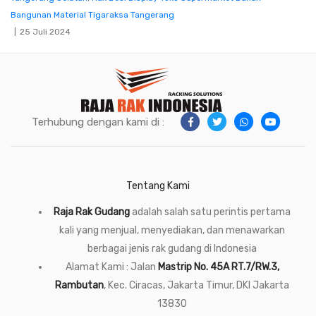
Bangunan Material Tigaraksa Tangerang
25 Juli 2024
Terhubung dengan kami di :
Tentang Kami
Raja Rak Gudang
adalah salah satu perintis pertama
kali yang menjual, menyediakan, dan menawarkan
berbagai jenis rak gudang di Indonesia
Alamat Kami : Jalan
Mastrip No. 45A RT.7/RW.3,
Rambutan
, Kec. Ciracas, Jakarta Timur, DKI Jakarta
13830