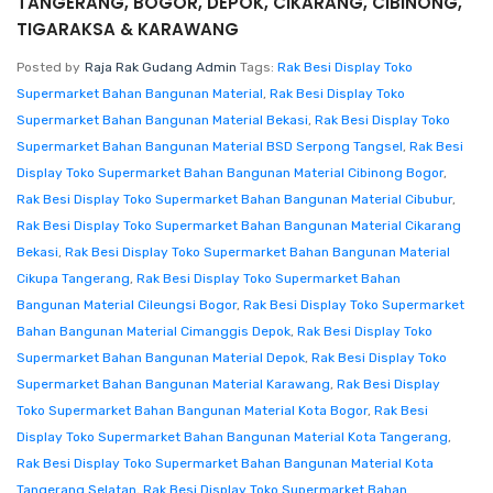
TANGERANG, BOGOR, DEPOK, CIKARANG, CIBINONG,
TIGARAKSA & KARAWANG
Posted by
Raja Rak Gudang Admin
Tags:
Rak Besi Display Toko
Supermarket Bahan Bangunan Material
,
Rak Besi Display Toko
Supermarket Bahan Bangunan Material Bekasi
,
Rak Besi Display Toko
Supermarket Bahan Bangunan Material BSD Serpong Tangsel
,
Rak Besi
Display Toko Supermarket Bahan Bangunan Material Cibinong Bogor
,
Rak Besi Display Toko Supermarket Bahan Bangunan Material Cibubur
,
Rak Besi Display Toko Supermarket Bahan Bangunan Material Cikarang
Bekasi
,
Rak Besi Display Toko Supermarket Bahan Bangunan Material
Cikupa Tangerang
,
Rak Besi Display Toko Supermarket Bahan
Bangunan Material Cileungsi Bogor
,
Rak Besi Display Toko Supermarket
Bahan Bangunan Material Cimanggis Depok
,
Rak Besi Display Toko
Supermarket Bahan Bangunan Material Depok
,
Rak Besi Display Toko
Supermarket Bahan Bangunan Material Karawang
,
Rak Besi Display
Toko Supermarket Bahan Bangunan Material Kota Bogor
,
Rak Besi
Display Toko Supermarket Bahan Bangunan Material Kota Tangerang
,
Rak Besi Display Toko Supermarket Bahan Bangunan Material Kota
Tangerang Selatan
,
Rak Besi Display Toko Supermarket Bahan