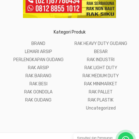
Kategori Produk
BRAND
RAK HEAVY DUTY GUDANG
LEMARI ARSIP
BESAR
PERLENGKAPAN GUDANG
RAK INDUSTRI
RAK ARSIP
RAK LIGHT DUTY
RAK BARANG
RAK MEDIUM DUTY
RAK BESI
RAK MINIMARKET
RAK GONDOLA
RAK PALLET
RAK GUDANG
RAK PLASTIK
Uncategorized
Konsultasi dan Pemesanan