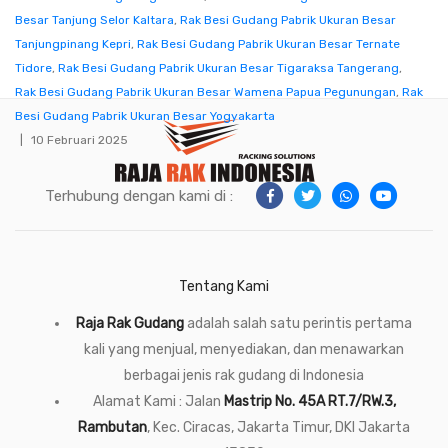
Besar Tanjung Selor Kaltara
,
Rak Besi Gudang Pabrik Ukuran Besar
Tanjungpinang Kepri
,
Rak Besi Gudang Pabrik Ukuran Besar Ternate
Tidore
,
Rak Besi Gudang Pabrik Ukuran Besar Tigaraksa Tangerang
,
Rak Besi Gudang Pabrik Ukuran Besar Wamena Papua Pegunungan
,
Rak
Besi Gudang Pabrik Ukuran Besar Yogyakarta
10 Februari 2025
Terhubung dengan kami di :
Tentang Kami
Raja Rak Gudang
adalah salah satu perintis pertama
kali yang menjual, menyediakan, dan menawarkan
berbagai jenis rak gudang di Indonesia
Alamat Kami : Jalan
Mastrip No. 45A RT.7/RW.3,
Rambutan
, Kec. Ciracas, Jakarta Timur, DKI Jakarta