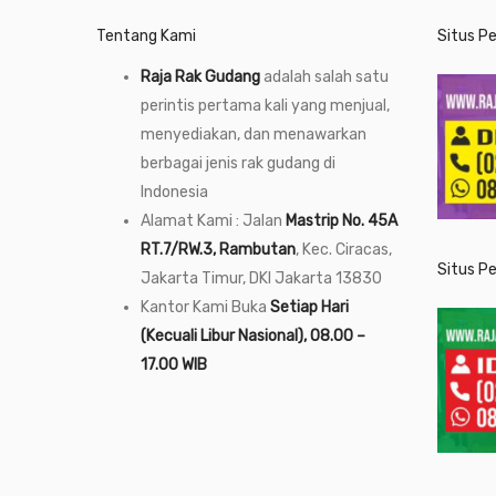
Tentang Kami
Situs P
Raja Rak Gudang
adalah salah satu
perintis pertama kali yang menjual,
menyediakan, dan menawarkan
berbagai jenis rak gudang di
Indonesia
Alamat Kami : Jalan
Mastrip No. 45A
RT.7/RW.3, Rambutan
, Kec. Ciracas,
Situs P
Jakarta Timur, DKI Jakarta 13830
Kantor Kami Buka
Setiap Hari
(Kecuali Libur Nasional), 08.00 –
17.00 WIB