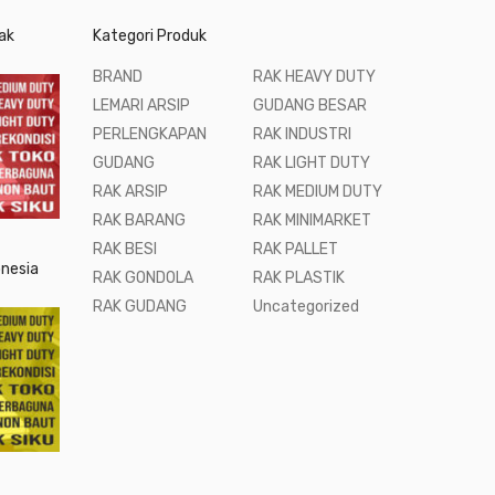
ak
Kategori Produk
BRAND
RAK HEAVY DUTY
LEMARI ARSIP
GUDANG BESAR
PERLENGKAPAN
RAK INDUSTRI
GUDANG
RAK LIGHT DUTY
RAK ARSIP
RAK MEDIUM DUTY
RAK BARANG
RAK MINIMARKET
RAK BESI
RAK PALLET
onesia
RAK GONDOLA
RAK PLASTIK
RAK GUDANG
Uncategorized