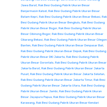
Jawa Barat
,
Rak Besi Gudang Pabrik Ukuran Besar
Banjarmasin Kalsel
,
Rak Besi Gudang Pabrik Ukuran Besar
Batam Kepri
,
Rak Besi Gudang Pabrik Ukuran Besar Bekasi
,
Rak
Besi Gudang Pabrik Ukuran Besar Bengkulu
,
Rak Besi Gudang
Pabrik Ukuran Besar Bogor
,
Rak Besi Gudang Pabrik Ukuran
Besar Cibinong Bogor
,
Rak Besi Gudang Pabrik Ukuran Besar
Cikarang Bekasi
,
Rak Besi Gudang Pabrik Ukuran Besar Cilegon
Banten
,
Rak Besi Gudang Pabrik Ukuran Besar Denpasar Bali
,
Rak Besi Gudang Pabrik Ukuran Besar Depok
,
Rak Besi Gudang
Pabrik Ukuran Besar DKI Jakarta
,
Rak Besi Gudang Pabrik
Ukuran Besar Gorontalo
,
Rak Besi Gudang Pabrik Ukuran Besar
Jakarta Barat
,
Rak Besi Gudang Pabrik Ukuran Besar Jakarta
Pusat
,
Rak Besi Gudang Pabrik Ukuran Besar Jakarta Selatan
,
Rak Besi Gudang Pabrik Ukuran Besar Jakarta Timur
,
Rak Besi
Gudang Pabrik Ukuran Besar Jakarta Utara
,
Rak Besi Gudang
Pabrik Ukuran Besar Jambi
,
Rak Besi Gudang Pabrik Ukuran
Besar Jayapura Papua
,
Rak Besi Gudang Pabrik Ukuran Besar
Karawang
,
Rak Besi Gudang Pabrik Ukuran Besar Kendari