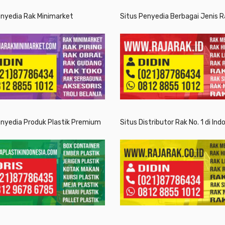
enyedia Rak Minimarket
Situs Penyedia Berbagai Jenis R
enyedia Produk Plastik Premium
Situs Distributor Rak No. 1 di Ind