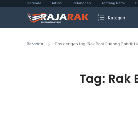
Beranda
Artikel
Pelanggan
Tentang Kami
H
Kategori
Beranda
Pos dengan tag “Rak Besi Gudang Pabrik U
Tag:
Rak 