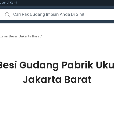
ubungi Kami
Search for:
kuran Besar Jakarta Barat”
Besi Gudang Pabrik Uk
Jakarta Barat