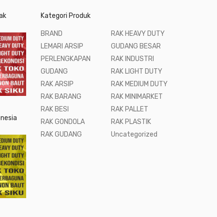
ak
Kategori Produk
BRAND
RAK HEAVY DUTY
LEMARI ARSIP
GUDANG BESAR
PERLENGKAPAN
RAK INDUSTRI
GUDANG
RAK LIGHT DUTY
RAK ARSIP
RAK MEDIUM DUTY
RAK BARANG
RAK MINIMARKET
RAK BESI
RAK PALLET
onesia
RAK GONDOLA
RAK PLASTIK
RAK GUDANG
Uncategorized