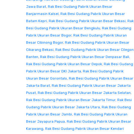
Jawa Barat
,
Rak Besi Gudang Pabrik Ukuran Besar
Banjarmasin Kalsel
,
Rak Besi Gudang Pabrik Ukuran Besar
Batam Kepri
,
Rak Besi Gudang Pabrik Ukuran Besar Bekasi
,
Rak
Besi Gudang Pabrik Ukuran Besar Bengkulu
,
Rak Besi Gudang
Pabrik Ukuran Besar Bogor
,
Rak Besi Gudang Pabrik Ukuran
Besar Cibinong Bogor
,
Rak Besi Gudang Pabrik Ukuran Besar
Cikarang Bekasi
,
Rak Besi Gudang Pabrik Ukuran Besar Cilegon
Banten
,
Rak Besi Gudang Pabrik Ukuran Besar Denpasar Bali
,
Rak Besi Gudang Pabrik Ukuran Besar Depok
,
Rak Besi Gudang
Pabrik Ukuran Besar DKI Jakarta
,
Rak Besi Gudang Pabrik
Ukuran Besar Gorontalo
,
Rak Besi Gudang Pabrik Ukuran Besar
Jakarta Barat
,
Rak Besi Gudang Pabrik Ukuran Besar Jakarta
Pusat
,
Rak Besi Gudang Pabrik Ukuran Besar Jakarta Selatan
,
Rak Besi Gudang Pabrik Ukuran Besar Jakarta Timur
,
Rak Besi
Gudang Pabrik Ukuran Besar Jakarta Utara
,
Rak Besi Gudang
Pabrik Ukuran Besar Jambi
,
Rak Besi Gudang Pabrik Ukuran
Besar Jayapura Papua
,
Rak Besi Gudang Pabrik Ukuran Besar
Karawang
,
Rak Besi Gudang Pabrik Ukuran Besar Kendari