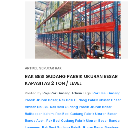
ARTIKEL SEPUTAR RAK
RAK BESI GUDANG PABRIK UKURAN BESAR
KAPASITAS 2 TON / LEVEL
Posted by
Raja Rak Gudang Admin
Tags:
Rak Besi Gudang
Pabrik Ukuran Besar
,
Rak Besi Gudang Pabrik Ukuran Besar
Ambon Maluku
,
Rak Besi Gudang Pabrik Ukuran Besar
Balikpapan Kaltim
,
Rak Besi Gudang Pabrik Ukuran Besar
Banda Aceh
,
Rak Besi Gudang Pabrik Ukuran Besar Bandar
Lampung
,
Rak Besi Gudang Pabrik Ukuran Besar Bandung