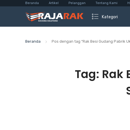
Beranda
Artikel
Pelanggan
Tentang Kami
H
Kategori
Beranda
Pos dengan tag “Rak Besi Gudang Pabrik 
Tag:
Rak 