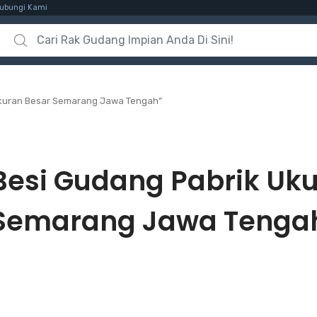
ubungi Kami
Search for:
Ukuran Besar Semarang Jawa Tengah”
Besi Gudang Pabrik Uk
Semarang Jawa Tenga