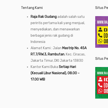
Tentang Kami
Situs P
Raja Rak Gudang
adalah salah satu
perintis pertama kali yang menjual,
menyediakan, dan menawarkan
berbagai jenis rak gudang di
Indonesia
Alamat Kami : Jalan
Mastrip No. 45A
RT.7/RW.3, Rambutan
, Kec. Ciracas,
Situs P
Jakarta Timur, DKI Jakarta 13830
Kantor Kami Buka
Setiap Hari
(Kecuali Libur Nasional), 08.00 –
17.00 WIB