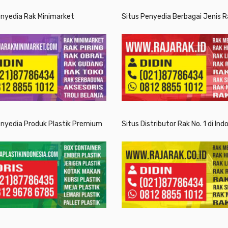
enyedia Rak Minimarket
Situs Penyedia Berbagai Jenis R
enyedia Produk Plastik Premium
Situs Distributor Rak No. 1 di Ind