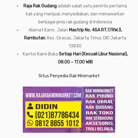
Raja Rak Gudang
adalah salah satu perintis pertama
kali yang menjual, menyediakan, dan menawarkan
berbagai jenis rak gudang di Indonesia
Alamat Kami : Jalan
Mastrip No. 45A RT.7/RW.3,
Rambutan
, Kec. Ciracas, Jakarta Timur, DKI Jakarta
13830
Kantor Kami Buka
Setiap Hari (Kecuali Libur Nasional),
08.00 – 17.00 WIB
Situs Penyedia Rak Minimarket