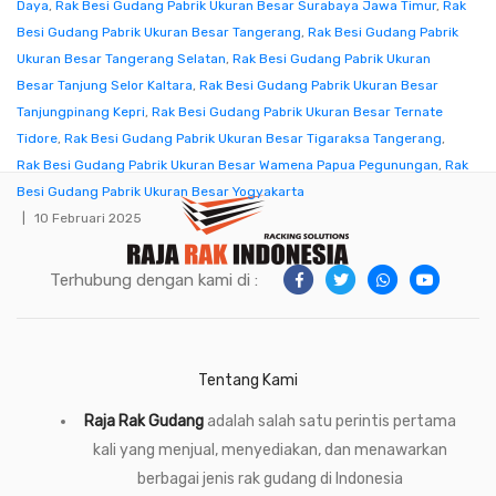
Daya
,
Rak Besi Gudang Pabrik Ukuran Besar Surabaya Jawa Timur
,
Rak
Besi Gudang Pabrik Ukuran Besar Tangerang
,
Rak Besi Gudang Pabrik
Ukuran Besar Tangerang Selatan
,
Rak Besi Gudang Pabrik Ukuran
Besar Tanjung Selor Kaltara
,
Rak Besi Gudang Pabrik Ukuran Besar
Tanjungpinang Kepri
,
Rak Besi Gudang Pabrik Ukuran Besar Ternate
Tidore
,
Rak Besi Gudang Pabrik Ukuran Besar Tigaraksa Tangerang
,
Rak Besi Gudang Pabrik Ukuran Besar Wamena Papua Pegunungan
,
Rak
Besi Gudang Pabrik Ukuran Besar Yogyakarta
10 Februari 2025
Terhubung dengan kami di :
Tentang Kami
Raja Rak Gudang
adalah salah satu perintis pertama
kali yang menjual, menyediakan, dan menawarkan
berbagai jenis rak gudang di Indonesia