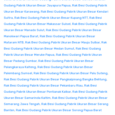
Gudang Pabrik Ukuran Besar Jayapura Papua
,
Rak Besi Gudang Pabrik
Ukuran Besar Karawang
,
Rak Besi Gudang Pabrik Ukuran Besar Kendari
Sultra
,
Rak Besi Gudang Pabrik Ukuran Besar Kupang NTT
,
Rak Besi
Gudang Pabrik Ukuran Besar Makassar Sulsel
,
Rak Besi Gudang Pabrik
Ukuran Besar Manado Sulut
,
Rak Besi Gudang Pabrik Ukuran Besar
Manokwari Papua Barat
,
Rak Besi Gudang Pabrik Ukuran Besar
Mataram NTB
,
Rak Besi Gudang Pabrik Ukuran Besar Mauju Sulbar
,
Rak
Besi Gudang Pabrik Ukuran Besar Medan Sumut
,
Rak Besi Gudang
Pabrik Ukuran Besar Meruke Papua
,
Rak Besi Gudang Pabrik Ukuran
Besar Padang Sumbar
,
Rak Besi Gudang Pabrik Ukuran Besar
Palangkaraya Kalteng
,
Rak Besi Gudang Pabrik Ukuran Besar
Palembang Sumsel
,
Rak Besi Gudang Pabrik Ukuran Besar Palu Suteng
,
Rak Besi Gudang Pabrik Ukuran Besar Pangkalpinang Bangka Belitung
,
Rak Besi Gudang Pabrik Ukuran Besar Pekanbaru Riau
,
Rak Besi
Gudang Pabrik Ukuran Besar Pontianak Kalbar
,
Rak Besi Gudang Pabrik
Ukuran Besar Samarinda Kaltim
,
Rak Besi Gudang Pabrik Ukuran Besar
Semarang Jawa Tengah
,
Rak Besi Gudang Pabrik Ukuran Besar Serang
Banten
,
Rak Besi Gudang Pabrik Ukuran Besar Sorong Papua Barat