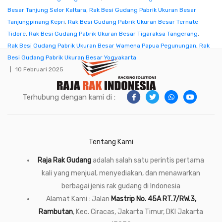
Besar Tanjung Selor Kaltara
,
Rak Besi Gudang Pabrik Ukuran Besar
Tanjungpinang Kepri
,
Rak Besi Gudang Pabrik Ukuran Besar Ternate
Tidore
,
Rak Besi Gudang Pabrik Ukuran Besar Tigaraksa Tangerang
,
Rak Besi Gudang Pabrik Ukuran Besar Wamena Papua Pegunungan
,
Rak
Besi Gudang Pabrik Ukuran Besar Yogyakarta
10 Februari 2025
Terhubung dengan kami di :
Tentang Kami
Raja Rak Gudang
adalah salah satu perintis pertama
kali yang menjual, menyediakan, dan menawarkan
berbagai jenis rak gudang di Indonesia
Alamat Kami : Jalan
Mastrip No. 45A RT.7/RW.3,
Rambutan
, Kec. Ciracas, Jakarta Timur, DKI Jakarta