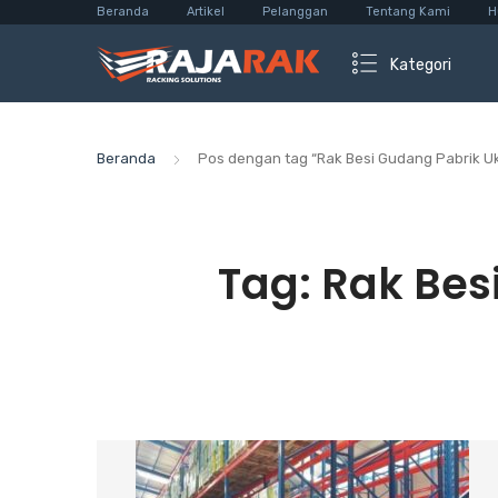
Beranda
Artikel
Pelanggan
Tentang Kami
H
Kategori
Beranda
Pos dengan tag “Rak Besi Gudang Pabrik U
Tag:
Rak Bes