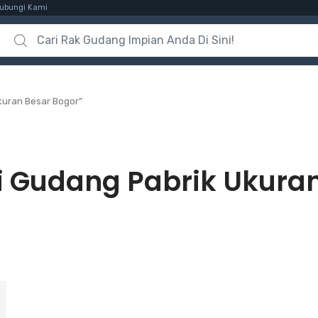
ubungi Kami
Search for:
kuran Besar Bogor”
i Gudang Pabrik Ukura