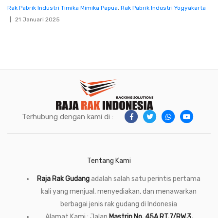
Rak Pabrik Industri Timika Mimika Papua
,
Rak Pabrik Industri Yogyakarta
21 Januari 2025
Terhubung dengan kami di :
Tentang Kami
Raja Rak Gudang
adalah salah satu perintis pertama
kali yang menjual, menyediakan, dan menawarkan
berbagai jenis rak gudang di Indonesia
Alamat Kami : Jalan
Mastrip No. 45A RT.7/RW.3,