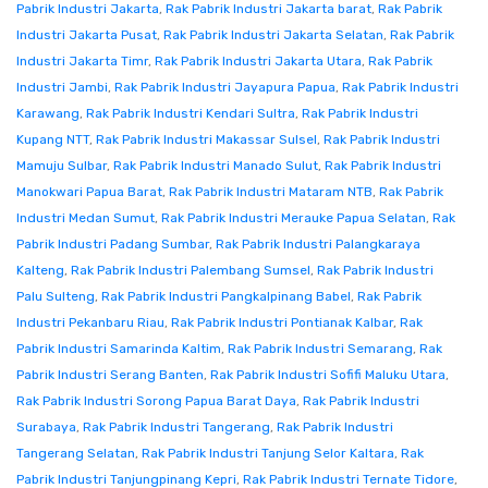
Pabrik Industri Jakarta
,
Rak Pabrik Industri Jakarta barat
,
Rak Pabrik
Industri Jakarta Pusat
,
Rak Pabrik Industri Jakarta Selatan
,
Rak Pabrik
Industri Jakarta Timr
,
Rak Pabrik Industri Jakarta Utara
,
Rak Pabrik
Industri Jambi
,
Rak Pabrik Industri Jayapura Papua
,
Rak Pabrik Industri
Karawang
,
Rak Pabrik Industri Kendari Sultra
,
Rak Pabrik Industri
Kupang NTT
,
Rak Pabrik Industri Makassar Sulsel
,
Rak Pabrik Industri
Mamuju Sulbar
,
Rak Pabrik Industri Manado Sulut
,
Rak Pabrik Industri
Manokwari Papua Barat
,
Rak Pabrik Industri Mataram NTB
,
Rak Pabrik
Industri Medan Sumut
,
Rak Pabrik Industri Merauke Papua Selatan
,
Rak
Pabrik Industri Padang Sumbar
,
Rak Pabrik Industri Palangkaraya
Kalteng
,
Rak Pabrik Industri Palembang Sumsel
,
Rak Pabrik Industri
Palu Sulteng
,
Rak Pabrik Industri Pangkalpinang Babel
,
Rak Pabrik
Industri Pekanbaru Riau
,
Rak Pabrik Industri Pontianak Kalbar
,
Rak
Pabrik Industri Samarinda Kaltim
,
Rak Pabrik Industri Semarang
,
Rak
Pabrik Industri Serang Banten
,
Rak Pabrik Industri Sofifi Maluku Utara
,
Rak Pabrik Industri Sorong Papua Barat Daya
,
Rak Pabrik Industri
Surabaya
,
Rak Pabrik Industri Tangerang
,
Rak Pabrik Industri
Tangerang Selatan
,
Rak Pabrik Industri Tanjung Selor Kaltara
,
Rak
Pabrik Industri Tanjungpinang Kepri
,
Rak Pabrik Industri Ternate Tidore
,