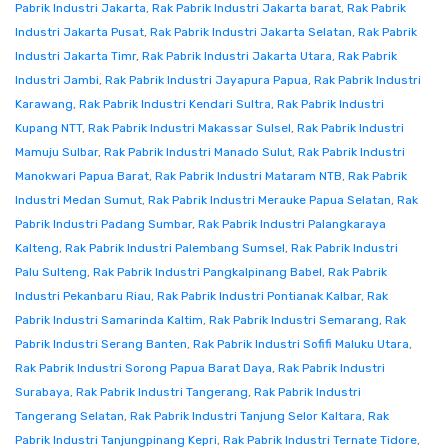
Pabrik Industri Jakarta
,
Rak Pabrik Industri Jakarta barat
,
Rak Pabrik
Industri Jakarta Pusat
,
Rak Pabrik Industri Jakarta Selatan
,
Rak Pabrik
Industri Jakarta Timr
,
Rak Pabrik Industri Jakarta Utara
,
Rak Pabrik
Industri Jambi
,
Rak Pabrik Industri Jayapura Papua
,
Rak Pabrik Industri
Karawang
,
Rak Pabrik Industri Kendari Sultra
,
Rak Pabrik Industri
Kupang NTT
,
Rak Pabrik Industri Makassar Sulsel
,
Rak Pabrik Industri
Mamuju Sulbar
,
Rak Pabrik Industri Manado Sulut
,
Rak Pabrik Industri
Manokwari Papua Barat
,
Rak Pabrik Industri Mataram NTB
,
Rak Pabrik
Industri Medan Sumut
,
Rak Pabrik Industri Merauke Papua Selatan
,
Rak
Pabrik Industri Padang Sumbar
,
Rak Pabrik Industri Palangkaraya
Kalteng
,
Rak Pabrik Industri Palembang Sumsel
,
Rak Pabrik Industri
Palu Sulteng
,
Rak Pabrik Industri Pangkalpinang Babel
,
Rak Pabrik
Industri Pekanbaru Riau
,
Rak Pabrik Industri Pontianak Kalbar
,
Rak
Pabrik Industri Samarinda Kaltim
,
Rak Pabrik Industri Semarang
,
Rak
Pabrik Industri Serang Banten
,
Rak Pabrik Industri Sofifi Maluku Utara
,
Rak Pabrik Industri Sorong Papua Barat Daya
,
Rak Pabrik Industri
Surabaya
,
Rak Pabrik Industri Tangerang
,
Rak Pabrik Industri
Tangerang Selatan
,
Rak Pabrik Industri Tanjung Selor Kaltara
,
Rak
Pabrik Industri Tanjungpinang Kepri
,
Rak Pabrik Industri Ternate Tidore
,