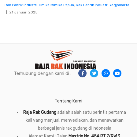
Rak Pabrik Industri Timika Mimika Papua
,
Rak Pabrik Industri Yogyakarta
21 Januari 2025
Terhubung dengan kami di :
Tentang Kami
Raja Rak Gudang
adalah salah satu perintis pertama
kali yang menjual, menyediakan, dan menawarkan
berbagai jenis rak gudang di Indonesia
Alamat Kami : Jalan
Mastrip No. 45A RT.7/RW.3,