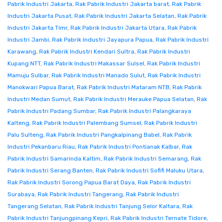
Pabrik Industri Jakarta
,
Rak Pabrik Industri Jakarta barat
,
Rak Pabrik
Industri Jakarta Pusat
,
Rak Pabrik Industri Jakarta Selatan
,
Rak Pabrik
Industri Jakarta Timr
,
Rak Pabrik Industri Jakarta Utara
,
Rak Pabrik
Industri Jambi
,
Rak Pabrik Industri Jayapura Papua
,
Rak Pabrik Industri
Karawang
,
Rak Pabrik Industri Kendari Sultra
,
Rak Pabrik Industri
Kupang NTT
,
Rak Pabrik Industri Makassar Sulsel
,
Rak Pabrik Industri
Mamuju Sulbar
,
Rak Pabrik Industri Manado Sulut
,
Rak Pabrik Industri
Manokwari Papua Barat
,
Rak Pabrik Industri Mataram NTB
,
Rak Pabrik
Industri Medan Sumut
,
Rak Pabrik Industri Merauke Papua Selatan
,
Rak
Pabrik Industri Padang Sumbar
,
Rak Pabrik Industri Palangkaraya
Kalteng
,
Rak Pabrik Industri Palembang Sumsel
,
Rak Pabrik Industri
Palu Sulteng
,
Rak Pabrik Industri Pangkalpinang Babel
,
Rak Pabrik
Industri Pekanbaru Riau
,
Rak Pabrik Industri Pontianak Kalbar
,
Rak
Pabrik Industri Samarinda Kaltim
,
Rak Pabrik Industri Semarang
,
Rak
Pabrik Industri Serang Banten
,
Rak Pabrik Industri Sofifi Maluku Utara
,
Rak Pabrik Industri Sorong Papua Barat Daya
,
Rak Pabrik Industri
Surabaya
,
Rak Pabrik Industri Tangerang
,
Rak Pabrik Industri
Tangerang Selatan
,
Rak Pabrik Industri Tanjung Selor Kaltara
,
Rak
Pabrik Industri Tanjungpinang Kepri
,
Rak Pabrik Industri Ternate Tidore
,