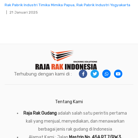
Rak Pabrik Industri Timika Mimika Papua
,
Rak Pabrik Industri Yogyakarta
21 Januari 2025
Terhubung dengan kami di :
Tentang Kami
Raja Rak Gudang
adalah salah satu perintis pertama
kali yang menjual, menyediakan, dan menawarkan
berbagai jenis rak gudang di Indonesia
Alamat Kami : Jalan
Mastrip No. 45A RT.7/RW.3,