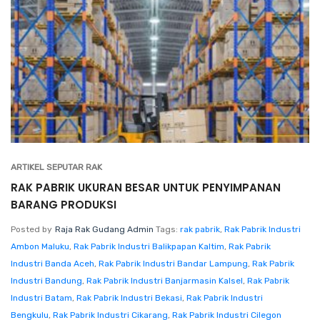
ARTIKEL SEPUTAR RAK
RAK PABRIK UKURAN BESAR UNTUK PENYIMPANAN
BARANG PRODUKSI
Posted by
Raja Rak Gudang Admin
Tags:
rak pabrik
,
Rak Pabrik Industri
Ambon Maluku
,
Rak Pabrik Industri Balikpapan Kaltim
,
Rak Pabrik
Industri Banda Aceh
,
Rak Pabrik Industri Bandar Lampung
,
Rak Pabrik
Industri Bandung
,
Rak Pabrik Industri Banjarmasin Kalsel
,
Rak Pabrik
Industri Batam
,
Rak Pabrik Industri Bekasi
,
Rak Pabrik Industri
Bengkulu
,
Rak Pabrik Industri Cikarang
,
Rak Pabrik Industri Cilegon