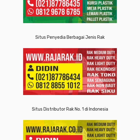
Situs Penyedia Berbagai Jenis Rak
Situs Distributor Rak No. 1 di Indonesia