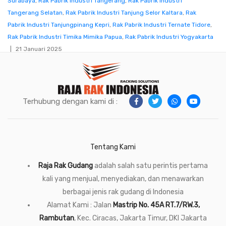
Surabaya
,
Rak Pabrik Industri Tangerang
,
Rak Pabrik Industri
Tangerang Selatan
,
Rak Pabrik Industri Tanjung Selor Kaltara
,
Rak
Pabrik Industri Tanjungpinang Kepri
,
Rak Pabrik Industri Ternate Tidore
,
Rak Pabrik Industri Timika Mimika Papua
,
Rak Pabrik Industri Yogyakarta
21 Januari 2025
Terhubung dengan kami di :
Tentang Kami
Raja Rak Gudang
adalah salah satu perintis pertama
kali yang menjual, menyediakan, dan menawarkan
berbagai jenis rak gudang di Indonesia
Alamat Kami : Jalan
Mastrip No. 45A RT.7/RW.3,
Rambutan
, Kec. Ciracas, Jakarta Timur, DKI Jakarta