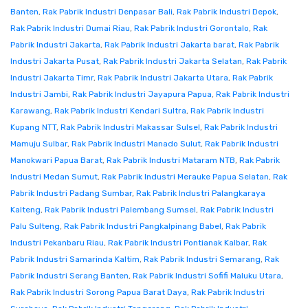
Banten
,
Rak Pabrik Industri Denpasar Bali
,
Rak Pabrik Industri Depok
,
Rak Pabrik Industri Dumai Riau
,
Rak Pabrik Industri Gorontalo
,
Rak
Pabrik Industri Jakarta
,
Rak Pabrik Industri Jakarta barat
,
Rak Pabrik
Industri Jakarta Pusat
,
Rak Pabrik Industri Jakarta Selatan
,
Rak Pabrik
Industri Jakarta Timr
,
Rak Pabrik Industri Jakarta Utara
,
Rak Pabrik
Industri Jambi
,
Rak Pabrik Industri Jayapura Papua
,
Rak Pabrik Industri
Karawang
,
Rak Pabrik Industri Kendari Sultra
,
Rak Pabrik Industri
Kupang NTT
,
Rak Pabrik Industri Makassar Sulsel
,
Rak Pabrik Industri
Mamuju Sulbar
,
Rak Pabrik Industri Manado Sulut
,
Rak Pabrik Industri
Manokwari Papua Barat
,
Rak Pabrik Industri Mataram NTB
,
Rak Pabrik
Industri Medan Sumut
,
Rak Pabrik Industri Merauke Papua Selatan
,
Rak
Pabrik Industri Padang Sumbar
,
Rak Pabrik Industri Palangkaraya
Kalteng
,
Rak Pabrik Industri Palembang Sumsel
,
Rak Pabrik Industri
Palu Sulteng
,
Rak Pabrik Industri Pangkalpinang Babel
,
Rak Pabrik
Industri Pekanbaru Riau
,
Rak Pabrik Industri Pontianak Kalbar
,
Rak
Pabrik Industri Samarinda Kaltim
,
Rak Pabrik Industri Semarang
,
Rak
Pabrik Industri Serang Banten
,
Rak Pabrik Industri Sofifi Maluku Utara
,
Rak Pabrik Industri Sorong Papua Barat Daya
,
Rak Pabrik Industri