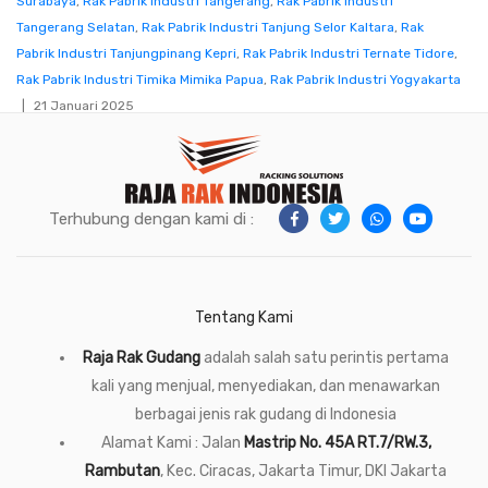
Surabaya
,
Rak Pabrik Industri Tangerang
,
Rak Pabrik Industri
Tangerang Selatan
,
Rak Pabrik Industri Tanjung Selor Kaltara
,
Rak
Pabrik Industri Tanjungpinang Kepri
,
Rak Pabrik Industri Ternate Tidore
,
Rak Pabrik Industri Timika Mimika Papua
,
Rak Pabrik Industri Yogyakarta
21 Januari 2025
Terhubung dengan kami di :
Tentang Kami
Raja Rak Gudang
adalah salah satu perintis pertama
kali yang menjual, menyediakan, dan menawarkan
berbagai jenis rak gudang di Indonesia
Alamat Kami : Jalan
Mastrip No. 45A RT.7/RW.3,
Rambutan
, Kec. Ciracas, Jakarta Timur, DKI Jakarta