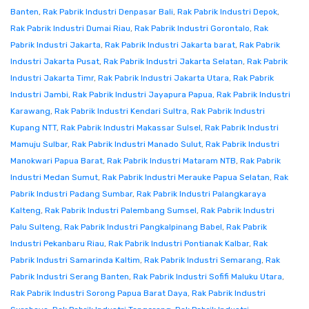
Banten
,
Rak Pabrik Industri Denpasar Bali
,
Rak Pabrik Industri Depok
,
Rak Pabrik Industri Dumai Riau
,
Rak Pabrik Industri Gorontalo
,
Rak
Pabrik Industri Jakarta
,
Rak Pabrik Industri Jakarta barat
,
Rak Pabrik
Industri Jakarta Pusat
,
Rak Pabrik Industri Jakarta Selatan
,
Rak Pabrik
Industri Jakarta Timr
,
Rak Pabrik Industri Jakarta Utara
,
Rak Pabrik
Industri Jambi
,
Rak Pabrik Industri Jayapura Papua
,
Rak Pabrik Industri
Karawang
,
Rak Pabrik Industri Kendari Sultra
,
Rak Pabrik Industri
Kupang NTT
,
Rak Pabrik Industri Makassar Sulsel
,
Rak Pabrik Industri
Mamuju Sulbar
,
Rak Pabrik Industri Manado Sulut
,
Rak Pabrik Industri
Manokwari Papua Barat
,
Rak Pabrik Industri Mataram NTB
,
Rak Pabrik
Industri Medan Sumut
,
Rak Pabrik Industri Merauke Papua Selatan
,
Rak
Pabrik Industri Padang Sumbar
,
Rak Pabrik Industri Palangkaraya
Kalteng
,
Rak Pabrik Industri Palembang Sumsel
,
Rak Pabrik Industri
Palu Sulteng
,
Rak Pabrik Industri Pangkalpinang Babel
,
Rak Pabrik
Industri Pekanbaru Riau
,
Rak Pabrik Industri Pontianak Kalbar
,
Rak
Pabrik Industri Samarinda Kaltim
,
Rak Pabrik Industri Semarang
,
Rak
Pabrik Industri Serang Banten
,
Rak Pabrik Industri Sofifi Maluku Utara
,
Rak Pabrik Industri Sorong Papua Barat Daya
,
Rak Pabrik Industri