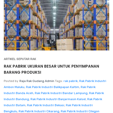
ARTIKEL SEPUTAR RAK
RAK PABRIK UKURAN BESAR UNTUK PENYIMPANAN
BARANG PRODUKSI
Posted by
Raja Rak Gudang Admin
Tags:
rak pabrik
,
Rak Pabrik Industri
Ambon Maluku
,
Rak Pabrik Industri Balikpapan Kaltim
,
Rak Pabrik
Industri Banda Aceh
,
Rak Pabrik Industri Bandar Lampung
,
Rak Pabrik
Industri Bandung
,
Rak Pabrik Industri Banjarmasin Kalsel
,
Rak Pabrik
Industri Batam
,
Rak Pabrik Industri Bekasi
,
Rak Pabrik Industri
Bengkulu
,
Rak Pabrik Industri Cikarang
,
Rak Pabrik Industri Cilegon