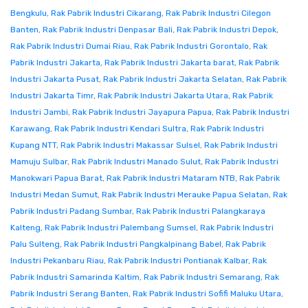
Bengkulu
,
Rak Pabrik Industri Cikarang
,
Rak Pabrik Industri Cilegon
Banten
,
Rak Pabrik Industri Denpasar Bali
,
Rak Pabrik Industri Depok
,
Rak Pabrik Industri Dumai Riau
,
Rak Pabrik Industri Gorontalo
,
Rak
Pabrik Industri Jakarta
,
Rak Pabrik Industri Jakarta barat
,
Rak Pabrik
Industri Jakarta Pusat
,
Rak Pabrik Industri Jakarta Selatan
,
Rak Pabrik
Industri Jakarta Timr
,
Rak Pabrik Industri Jakarta Utara
,
Rak Pabrik
Industri Jambi
,
Rak Pabrik Industri Jayapura Papua
,
Rak Pabrik Industri
Karawang
,
Rak Pabrik Industri Kendari Sultra
,
Rak Pabrik Industri
Kupang NTT
,
Rak Pabrik Industri Makassar Sulsel
,
Rak Pabrik Industri
Mamuju Sulbar
,
Rak Pabrik Industri Manado Sulut
,
Rak Pabrik Industri
Manokwari Papua Barat
,
Rak Pabrik Industri Mataram NTB
,
Rak Pabrik
Industri Medan Sumut
,
Rak Pabrik Industri Merauke Papua Selatan
,
Rak
Pabrik Industri Padang Sumbar
,
Rak Pabrik Industri Palangkaraya
Kalteng
,
Rak Pabrik Industri Palembang Sumsel
,
Rak Pabrik Industri
Palu Sulteng
,
Rak Pabrik Industri Pangkalpinang Babel
,
Rak Pabrik
Industri Pekanbaru Riau
,
Rak Pabrik Industri Pontianak Kalbar
,
Rak
Pabrik Industri Samarinda Kaltim
,
Rak Pabrik Industri Semarang
,
Rak
Pabrik Industri Serang Banten
,
Rak Pabrik Industri Sofifi Maluku Utara
,