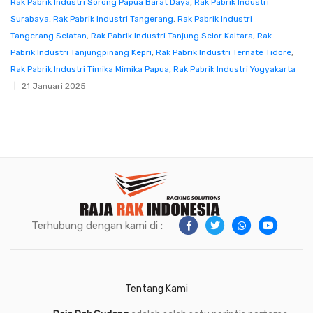
Rak Pabrik Industri Sorong Papua Barat Daya
,
Rak Pabrik Industri
Surabaya
,
Rak Pabrik Industri Tangerang
,
Rak Pabrik Industri
Tangerang Selatan
,
Rak Pabrik Industri Tanjung Selor Kaltara
,
Rak
Pabrik Industri Tanjungpinang Kepri
,
Rak Pabrik Industri Ternate Tidore
,
Rak Pabrik Industri Timika Mimika Papua
,
Rak Pabrik Industri Yogyakarta
21 Januari 2025
Terhubung dengan kami di :
Tentang Kami