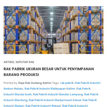
ARTIKEL SEPUTAR RAK
RAK PABRIK UKURAN BESAR UNTUK PENYIMPANAN
BARANG PRODUKSI
Posted by
Raja Rak Gudang Admin
Tags:
rak pabrik
,
Rak Pabrik Industri
Ambon Maluku
,
Rak Pabrik Industri Balikpapan Kaltim
,
Rak Pabrik
Industri Banda Aceh
,
Rak Pabrik Industri Bandar Lampung
,
Rak Pabrik
Industri Bandung
,
Rak Pabrik Industri Banjarmasin Kalsel
,
Rak Pabrik
Industri Batam
,
Rak Pabrik Industri Bekasi
,
Rak Pabrik Industri