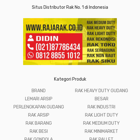
Situs Distributor Rak No. 1 di Indonesia
Kategori Produk
BRAND
RAK HEAVY DUTY GUDANG
LEMARI ARSIP
BESAR
PERLENGKAPAN GUDANG
RAK INDUSTRI
RAK ARSIP
RAK LIGHT DUTY
RAK BARANG
RAK MEDIUM DUTY
RAK BESI
RAK MINIMARKET
RAK GONDOLA
RAK PALLET