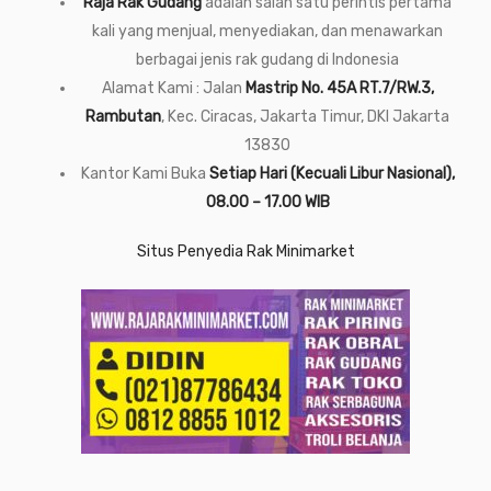
Raja Rak Gudang
adalah salah satu perintis pertama
kali yang menjual, menyediakan, dan menawarkan
berbagai jenis rak gudang di Indonesia
Alamat Kami : Jalan
Mastrip No. 45A RT.7/RW.3,
Rambutan
, Kec. Ciracas, Jakarta Timur, DKI Jakarta
13830
Kantor Kami Buka
Setiap Hari (Kecuali Libur Nasional),
08.00 – 17.00 WIB
Situs Penyedia Rak Minimarket