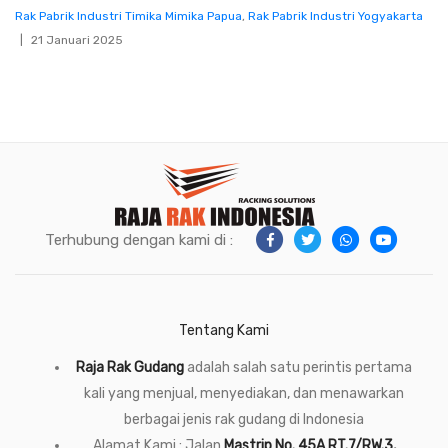
Rak Pabrik Industri Timika Mimika Papua
,
Rak Pabrik Industri Yogyakarta
21 Januari 2025
Terhubung dengan kami di :
Tentang Kami
Raja Rak Gudang
adalah salah satu perintis pertama
kali yang menjual, menyediakan, dan menawarkan
berbagai jenis rak gudang di Indonesia
Alamat Kami : Jalan
Mastrip No. 45A RT.7/RW.3,