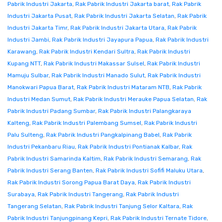
Pabrik Industri Jakarta
,
Rak Pabrik Industri Jakarta barat
,
Rak Pabrik
Industri Jakarta Pusat
,
Rak Pabrik Industri Jakarta Selatan
,
Rak Pabrik
Industri Jakarta Timr
,
Rak Pabrik Industri Jakarta Utara
,
Rak Pabrik
Industri Jambi
,
Rak Pabrik Industri Jayapura Papua
,
Rak Pabrik Industri
Karawang
,
Rak Pabrik Industri Kendari Sultra
,
Rak Pabrik Industri
Kupang NTT
,
Rak Pabrik Industri Makassar Sulsel
,
Rak Pabrik Industri
Mamuju Sulbar
,
Rak Pabrik Industri Manado Sulut
,
Rak Pabrik Industri
Manokwari Papua Barat
,
Rak Pabrik Industri Mataram NTB
,
Rak Pabrik
Industri Medan Sumut
,
Rak Pabrik Industri Merauke Papua Selatan
,
Rak
Pabrik Industri Padang Sumbar
,
Rak Pabrik Industri Palangkaraya
Kalteng
,
Rak Pabrik Industri Palembang Sumsel
,
Rak Pabrik Industri
Palu Sulteng
,
Rak Pabrik Industri Pangkalpinang Babel
,
Rak Pabrik
Industri Pekanbaru Riau
,
Rak Pabrik Industri Pontianak Kalbar
,
Rak
Pabrik Industri Samarinda Kaltim
,
Rak Pabrik Industri Semarang
,
Rak
Pabrik Industri Serang Banten
,
Rak Pabrik Industri Sofifi Maluku Utara
,
Rak Pabrik Industri Sorong Papua Barat Daya
,
Rak Pabrik Industri
Surabaya
,
Rak Pabrik Industri Tangerang
,
Rak Pabrik Industri
Tangerang Selatan
,
Rak Pabrik Industri Tanjung Selor Kaltara
,
Rak
Pabrik Industri Tanjungpinang Kepri
,
Rak Pabrik Industri Ternate Tidore
,