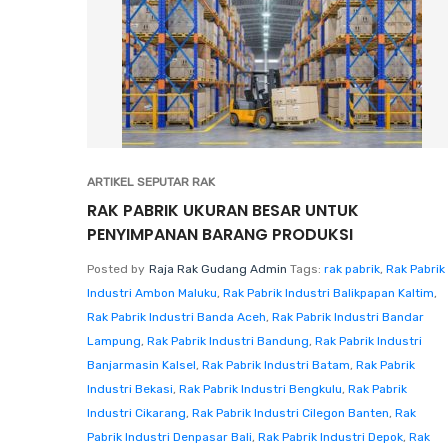
ARTIKEL SEPUTAR RAK
RAK PABRIK UKURAN BESAR UNTUK
PENYIMPANAN BARANG PRODUKSI
Posted by
Raja Rak Gudang Admin
Tags:
rak pabrik
,
Rak Pabrik
Industri Ambon Maluku
,
Rak Pabrik Industri Balikpapan Kaltim
,
Rak Pabrik Industri Banda Aceh
,
Rak Pabrik Industri Bandar
Lampung
,
Rak Pabrik Industri Bandung
,
Rak Pabrik Industri
Banjarmasin Kalsel
,
Rak Pabrik Industri Batam
,
Rak Pabrik
Industri Bekasi
,
Rak Pabrik Industri Bengkulu
,
Rak Pabrik
Industri Cikarang
,
Rak Pabrik Industri Cilegon Banten
,
Rak
Pabrik Industri Denpasar Bali
,
Rak Pabrik Industri Depok
,
Rak