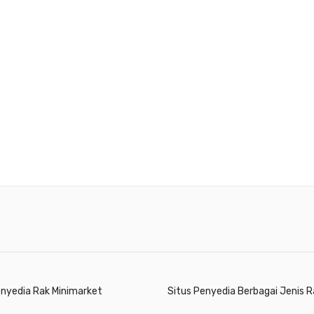
enyedia Rak Minimarket
Situs Penyedia Berbagai Jenis R