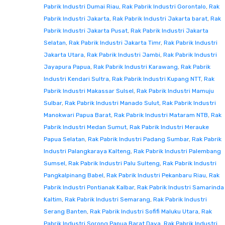
Pabrik Industri Dumai Riau
,
Rak Pabrik Industri Gorontalo
,
Rak
Pabrik Industri Jakarta
,
Rak Pabrik Industri Jakarta barat
,
Rak
Pabrik Industri Jakarta Pusat
,
Rak Pabrik Industri Jakarta
Selatan
,
Rak Pabrik Industri Jakarta Timr
,
Rak Pabrik Industri
Jakarta Utara
,
Rak Pabrik Industri Jambi
,
Rak Pabrik Industri
Jayapura Papua
,
Rak Pabrik Industri Karawang
,
Rak Pabrik
Industri Kendari Sultra
,
Rak Pabrik Industri Kupang NTT
,
Rak
Pabrik Industri Makassar Sulsel
,
Rak Pabrik Industri Mamuju
Sulbar
,
Rak Pabrik Industri Manado Sulut
,
Rak Pabrik Industri
Manokwari Papua Barat
,
Rak Pabrik Industri Mataram NTB
,
Rak
Pabrik Industri Medan Sumut
,
Rak Pabrik Industri Merauke
Papua Selatan
,
Rak Pabrik Industri Padang Sumbar
,
Rak Pabrik
Industri Palangkaraya Kalteng
,
Rak Pabrik Industri Palembang
Sumsel
,
Rak Pabrik Industri Palu Sulteng
,
Rak Pabrik Industri
Pangkalpinang Babel
,
Rak Pabrik Industri Pekanbaru Riau
,
Rak
Pabrik Industri Pontianak Kalbar
,
Rak Pabrik Industri Samarinda
Kaltim
,
Rak Pabrik Industri Semarang
,
Rak Pabrik Industri
Serang Banten
,
Rak Pabrik Industri Sofifi Maluku Utara
,
Rak
Pabrik Industri Sorong Papua Barat Daya
,
Rak Pabrik Industri