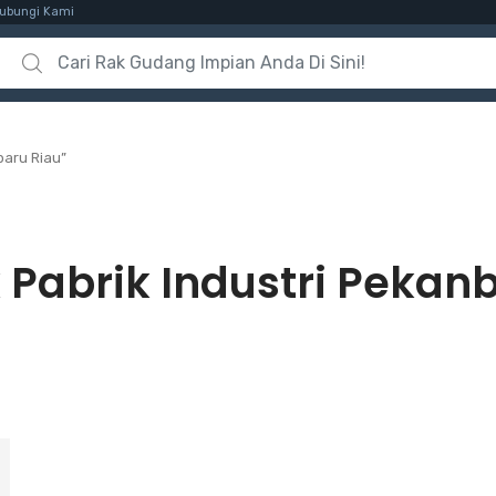
ubungi Kami
Search for:
baru Riau”
 Pabrik Industri Pekan