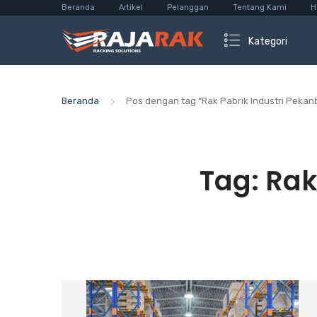
Beranda
Artikel
Pelanggan
Tentang Kami
H
Kategori
Beranda
Pos dengan tag “Rak Pabrik Industri Pekan
Tag:
Rak