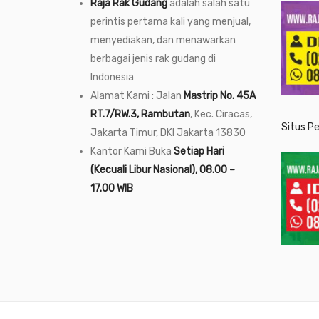
Raja Rak Gudang
adalah salah satu
perintis pertama kali yang menjual,
menyediakan, dan menawarkan
berbagai jenis rak gudang di
Indonesia
Alamat Kami : Jalan
Mastrip No. 45A
RT.7/RW.3, Rambutan
, Kec. Ciracas,
Situs P
Jakarta Timur, DKI Jakarta 13830
Kantor Kami Buka
Setiap Hari
(Kecuali Libur Nasional), 08.00 –
17.00 WIB