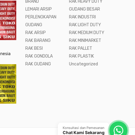
BRAND
RAK HEAVY DUTY
LEMARI ARSIP
GUDANG BESAR
PERLENGKAPAN
RAK INDUSTRI
GUDANG
RAK LIGHT DUTY
RAK ARSIP
RAK MEDIUM DUTY
RAK BARANG
RAK MINIMARKET
RAK BESI
RAK PALLET
onesia
RAK GONDOLA
RAK PLASTIK
RAK GUDANG
Uncategorized
Konsultasi dan Pemesanan
Chat Kami Sekarang