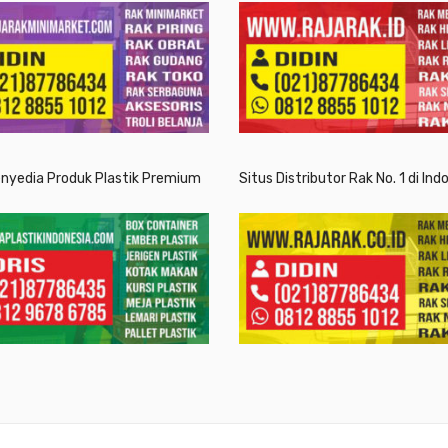
enyedia Produk Plastik Premium
Situs Distributor Rak No. 1 di Ind