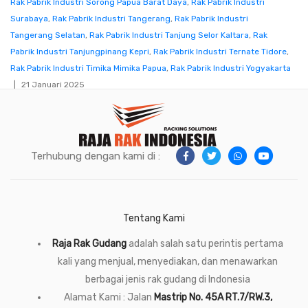
Rak Pabrik Industri Sorong Papua Barat Daya
,
Rak Pabrik Industri
Surabaya
,
Rak Pabrik Industri Tangerang
,
Rak Pabrik Industri
Tangerang Selatan
,
Rak Pabrik Industri Tanjung Selor Kaltara
,
Rak
Pabrik Industri Tanjungpinang Kepri
,
Rak Pabrik Industri Ternate Tidore
,
Rak Pabrik Industri Timika Mimika Papua
,
Rak Pabrik Industri Yogyakarta
21 Januari 2025
Terhubung dengan kami di :
Tentang Kami
Raja Rak Gudang
adalah salah satu perintis pertama
kali yang menjual, menyediakan, dan menawarkan
berbagai jenis rak gudang di Indonesia
Alamat Kami : Jalan
Mastrip No. 45A RT.7/RW.3,