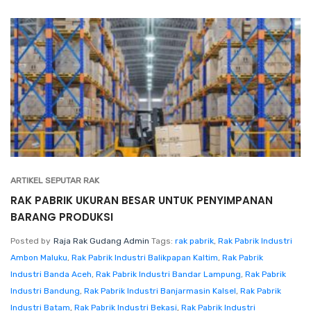
ARTIKEL SEPUTAR RAK
RAK PABRIK UKURAN BESAR UNTUK PENYIMPANAN
BARANG PRODUKSI
Posted by
Raja Rak Gudang Admin
Tags:
rak pabrik
,
Rak Pabrik Industri
Ambon Maluku
,
Rak Pabrik Industri Balikpapan Kaltim
,
Rak Pabrik
Industri Banda Aceh
,
Rak Pabrik Industri Bandar Lampung
,
Rak Pabrik
Industri Bandung
,
Rak Pabrik Industri Banjarmasin Kalsel
,
Rak Pabrik
Industri Batam
,
Rak Pabrik Industri Bekasi
,
Rak Pabrik Industri