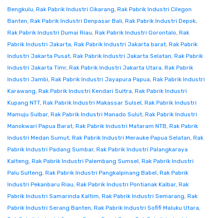
Bengkulu
,
Rak Pabrik Industri Cikarang
,
Rak Pabrik Industri Cilegon
Banten
,
Rak Pabrik Industri Denpasar Bali
,
Rak Pabrik Industri Depok
,
Rak Pabrik Industri Dumai Riau
,
Rak Pabrik Industri Gorontalo
,
Rak
Pabrik Industri Jakarta
,
Rak Pabrik Industri Jakarta barat
,
Rak Pabrik
Industri Jakarta Pusat
,
Rak Pabrik Industri Jakarta Selatan
,
Rak Pabrik
Industri Jakarta Timr
,
Rak Pabrik Industri Jakarta Utara
,
Rak Pabrik
Industri Jambi
,
Rak Pabrik Industri Jayapura Papua
,
Rak Pabrik Industri
Karawang
,
Rak Pabrik Industri Kendari Sultra
,
Rak Pabrik Industri
Kupang NTT
,
Rak Pabrik Industri Makassar Sulsel
,
Rak Pabrik Industri
Mamuju Sulbar
,
Rak Pabrik Industri Manado Sulut
,
Rak Pabrik Industri
Manokwari Papua Barat
,
Rak Pabrik Industri Mataram NTB
,
Rak Pabrik
Industri Medan Sumut
,
Rak Pabrik Industri Merauke Papua Selatan
,
Rak
Pabrik Industri Padang Sumbar
,
Rak Pabrik Industri Palangkaraya
Kalteng
,
Rak Pabrik Industri Palembang Sumsel
,
Rak Pabrik Industri
Palu Sulteng
,
Rak Pabrik Industri Pangkalpinang Babel
,
Rak Pabrik
Industri Pekanbaru Riau
,
Rak Pabrik Industri Pontianak Kalbar
,
Rak
Pabrik Industri Samarinda Kaltim
,
Rak Pabrik Industri Semarang
,
Rak
Pabrik Industri Serang Banten
,
Rak Pabrik Industri Sofifi Maluku Utara
,